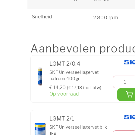
Snelheid
2 800 rpm
Aanbevolen produ
LGMT 2/0.4
SKF Universeel lagervet
patroon 400gr
€ 14,20
(€ 17,18 incl. btw)
Op voorraad
LGMT 2/1
SKF Universeel lagervet blik
1kg