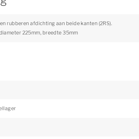
ng
en rubberen afdichting aan beide kanten (2RS).
ndiameter 225mm, breedte 35mm
ellager