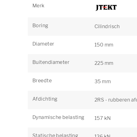
Merk
Boring
Cilindrisch
Diameter
150 mm
Buitendiameter
225 mm
Breedte
35 mm
Afdichting
2RS - rubberen af
Dynamische belasting
157 kN
Statische belasting
126 kN