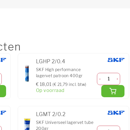
cten
LGHP 2/0.4
SKF High performance
lagervet patroon 400gr
€ 18,01
(€ 21,79 incl. btw)
Op voorraad
LGMT 2/0.2
SKF Universeel lagervet tube
200gr