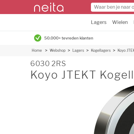
Lagers
Wielen
50.000+ tevreden klanten
Home
Webshop
Lagers
Kogellagers
Koyo JTE
6030 2RS
Koyo JTEKT Kogell