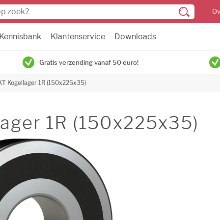
Ov
Kennisbank
Klantenservice
Downloads
Gratis verzending vanaf 50 euro!
KT Kogellager 1R (150x225x35)
ager 1R (150x225x35)