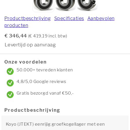
Productbeschrijving
Specificaties
Aanbevolen
producten
€ 346,44
(€ 419,19 incl. btw)
Levertijd op aanvraag
Onze voordelen
50.000+ tevreden klanten
4,8/5,0 Google reviews
Gratis bezorgd vanaf €50,-
Productbeschrijving
Koyo (JTEKT) eenrijig groefkogellager met een