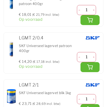
patroon 400gr
€ 18,01
(€ 21,79 incl. btw)
Op voorraad
LGMT 2/0.4
SKF Universeel lagervet patroon
400gr
€ 14,20
(€ 17,18 incl. btw)
Op voorraad
LGMT 2/1
SKF Universeel lagervet blik 1kg
€ 23,71
(€ 28,69 incl. btw)