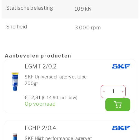
Statische belasting
109 kN
Snelheid
3 000 rpm
Aanbevolen producten
LGMT 2/0.2
SKF Universeel lagervet tube
200gr
€ 12,31
(€ 14,90 incl. btw)
Op voorraad
LGHP 2/0.4
SKF High performance lagervet