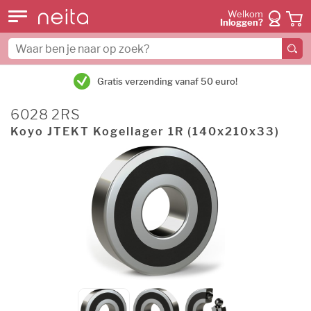
Welkom
Inloggen?
Gratis verzending vanaf 50 euro!
6028 2RS
Koyo JTEKT Kogellager 1R (140x210x33)