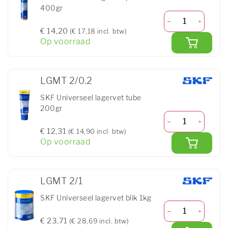
400gr
€ 14,20
(€ 17,18 incl. btw)
Op voorraad
LGMT 2/0.2
SKF Universeel lagervet tube
200gr
€ 12,31
(€ 14,90 incl. btw)
Op voorraad
LGMT 2/1
SKF Universeel lagervet blik 1kg
€ 23,71
(€ 28,69 incl. btw)