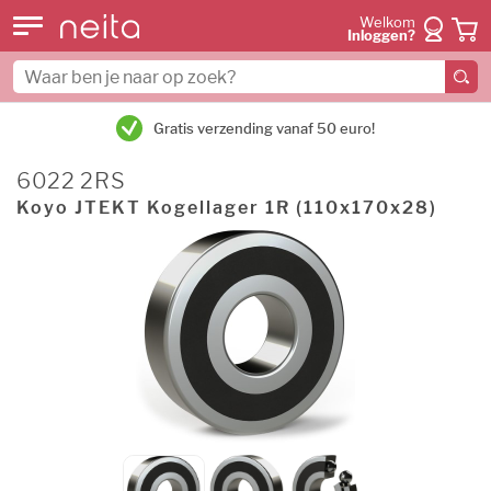
Welkom
Inloggen?
Gratis verzending vanaf 50 euro!
6022 2RS
Koyo JTEKT Kogellager 1R (110x170x28)