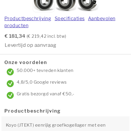
Productbeschrijving
Specificaties
Aanbevolen
producten
€ 181,34
(€ 219,42 incl. btw)
Levertijd op aanvraag
Onze voordelen
50.000+ tevreden klanten
4,8/5,0 Google reviews
Gratis bezorgd vanaf €50,-
Productbeschrijving
Koyo (JTEKT) eenrijig groefkogellager met een