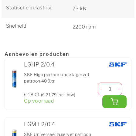
Statische belasting
73 kN
Snelheid
2200 rpm
Aanbevolen producten
LGHP 2/0.4
SKF High performance lagervet
patroon 400gr
€ 18,01
(€ 21,79 incl. btw)
Op voorraad
LGMT 2/0.4
SKF Universeel lagervet patroon