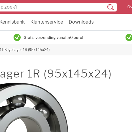
Ov
Kennisbank
Klantenservice
Downloads
Gratis verzending vanaf 50 euro!
KT Kogellager 1R (95x145x24)
ager 1R (95x145x24)