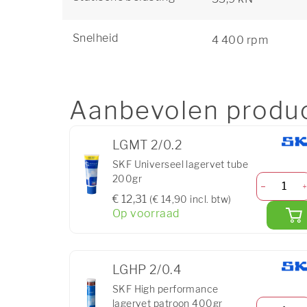
Snelheid
4 400 rpm
Aanbevolen produ
LGMT 2/0.2
SKF Universeel lagervet tube
200gr
€ 12,31
(€ 14,90 incl. btw)
Op voorraad
LGHP 2/0.4
SKF High performance
lagervet patroon 400gr