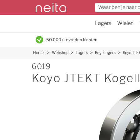
Lagers
Wielen
50.000+ tevreden klanten
Home
Webshop
Lagers
Kogellagers
Koyo JTE
6019
Koyo JTEKT Kogell