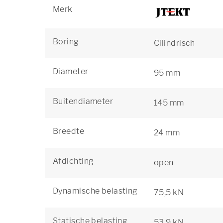
Merk
Boring
Cilindrisch
Diameter
95 mm
Buitendiameter
145 mm
Breedte
24 mm
Afdichting
open
Dynamische belasting
75,5 kN
Statische belasting
53,9 kN