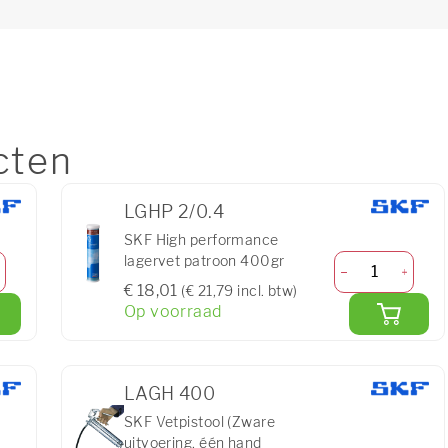
cten
LGHP 2/0.4
SKF High performance
lagervet patroon 400gr
€ 18,01
(€ 21,79 incl. btw)
Op voorraad
LAGH 400
SKF Vetpistool (Zware
uitvoering, één hand