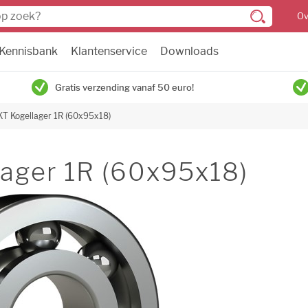
Ov
Kennisbank
Klantenservice
Downloads
Gratis verzending vanaf 50 euro!
KT Kogellager 1R (60x95x18)
ager 1R (60x95x18)