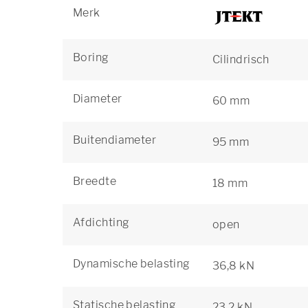
Merk
Boring
Cilindrisch
Diameter
60 mm
Buitendiameter
95 mm
Breedte
18 mm
Afdichting
open
Dynamische belasting
36,8 kN
Statische belasting
23,2 kN