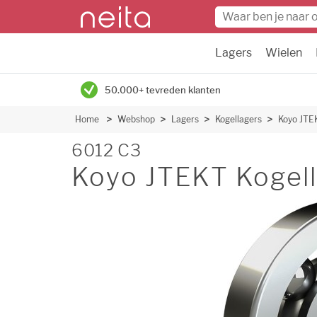
Lagers
Wielen
50.000+ tevreden klanten
Home
Webshop
Lagers
Kogellagers
Koyo JTE
6012 C3
Koyo JTEKT Kogell