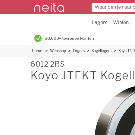
Lagers
Wielen
50.000+ tevreden klanten
Home
Webshop
Lagers
Kogellagers
Koyo JTE
6012 2RS
Koyo JTEKT Kogell