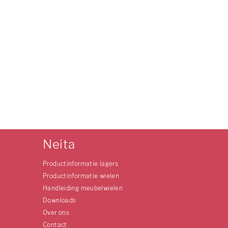
Neita
Productinformatie lagers
Productinformatie wielen
Handleiding meubelwielen
Downloads
Over ons
Contact