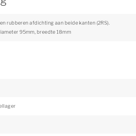
ng
en rubberen afdichting aan beide kanten (2RS).
diameter 95mm, breedte 18mm
ellager