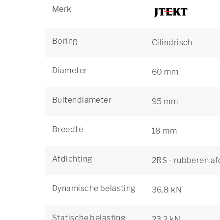
Merk
Boring
Cilindrisch
Diameter
60 mm
Buitendiameter
95 mm
Breedte
18 mm
Afdichting
2RS - rubberen af
Dynamische belasting
36,8 kN
Statische belasting
23,2 kN