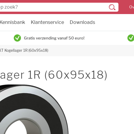
Ov
Kennisbank
Klantenservice
Downloads
Gratis verzending vanaf 50 euro!
KT Kogellager 1R (60x95x18)
ager 1R (60x95x18)