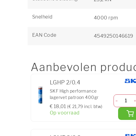
Snelheid
4000 rpm
EAN Code
4549250146619
Aanbevolen produ
LGHP 2/0.4
SKF High performance
lagervet patroon 400gr
€ 18,01
(€ 21,79 incl. btw)
Op voorraad