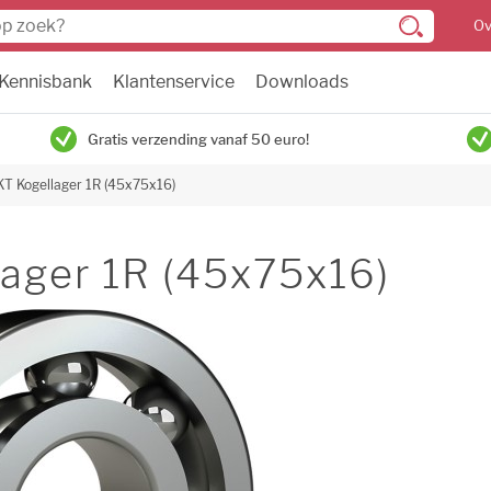
Ov
Kennisbank
Klantenservice
Downloads
Gratis verzending vanaf 50 euro!
KT Kogellager 1R (45x75x16)
ager 1R (45x75x16)