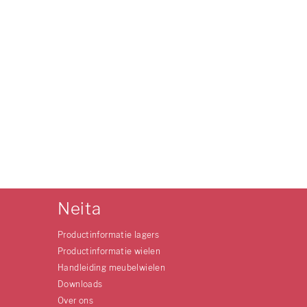
Neita
Productinformatie lagers
Productinformatie wielen
Handleiding meubelwielen
Downloads
Over ons