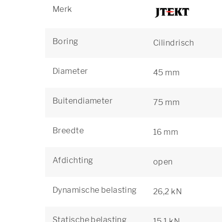
Merk
Boring
Cilindrisch
Diameter
45 mm
Buitendiameter
75 mm
Breedte
16 mm
Afdichting
open
Dynamische belasting
26,2 kN
Statische belasting
15,1 kN