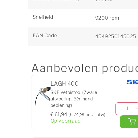
Snelheid
9200 rpm
EAN Code
4549250145025
Aanbevolen produ
LAGH 400
SKF Vetpistool (Zware
uitvoering, één hand
bediening)
€ 61,94
(€ 74,95 incl. btw)
Op voorraad