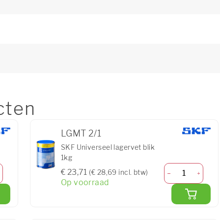
cten
LGMT 2/1
SKF Universeel lagervet blik
1kg
€ 23,71
(€ 28,69 incl. btw)
Op voorraad