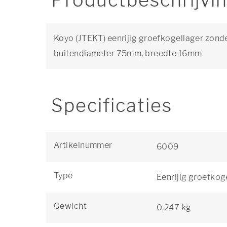
Productbeschrijvi
Koyo (JTEKT) eenrijig groefkogellager zond
buitendiameter 75mm, breedte 16mm
Specificaties
Artikelnummer
6009
Type
Eenrijig groefkog
Gewicht
0,247 kg