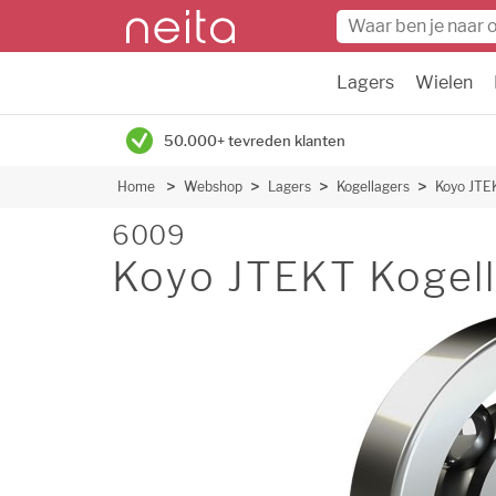
Lagers
Wielen
50.000+ tevreden klanten
Home
Webshop
Lagers
Kogellagers
Koyo JTE
6009
Koyo JTEKT Kogell