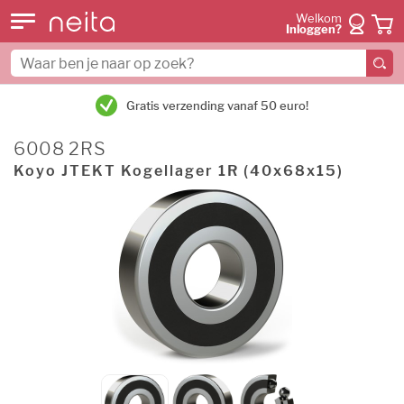
Welkom
Inloggen?
Gratis verzending vanaf 50 euro!
6008 2RS
Koyo JTEKT Kogellager 1R (40x68x15)