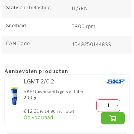
Statische belasting
11,5 kN
Snelheid
5800 rpm
EAN Code
4549250144899
Aanbevolen producten
LGMT 2/0.2
SKF Universeel lagervet tube
200gr
€ 12,31
(€ 14,90 incl. btw)
Op voorraad