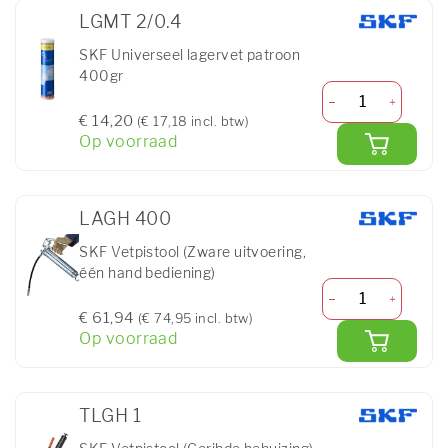
LGMT 2/0.4
SKF Universeel lagervet patroon
400gr
€ 14,20
(€ 17,18 incl. btw)
Op voorraad
LAGH 400
SKF Vetpistool (Zware uitvoering,
één hand bediening)
€ 61,94
(€ 74,95 incl. btw)
Op voorraad
TLGH 1