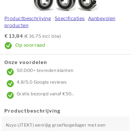
Productbeschrijving
Specificaties
Aanbevolen
producten
€ 13,84
(€ 16,75 incl. btw)
Op voorraad
Onze voordelen
50.000+ tevreden klanten
4,8/5,0 Google reviews
Gratis bezorgd vanaf €50,-
Productbeschrijving
Koyo (JTEKT) eenrijig groefkogellager met een