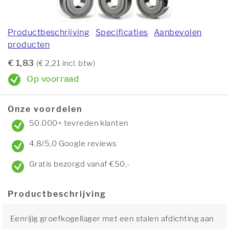
Productbeschrijving
Specificaties
Aanbevolen
producten
€ 1,83
(€ 2,21 incl. btw)
Op voorraad
Onze voordelen
50.000+ tevreden klanten
4,8/5,0 Google reviews
Gratis bezorgd vanaf €50,-
Productbeschrijving
Eenrijig groefkogellager met een stalen afdichting aan