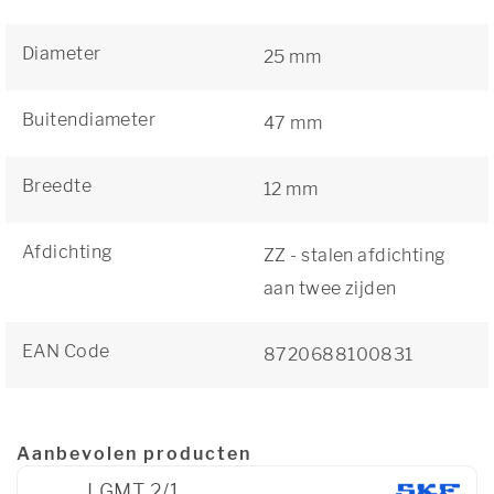
Diameter
25 mm
Buitendiameter
47 mm
Breedte
12 mm
Afdichting
ZZ - stalen afdichting
aan twee zijden
EAN Code
8720688100831
Aanbevolen producten
LGMT 2/1