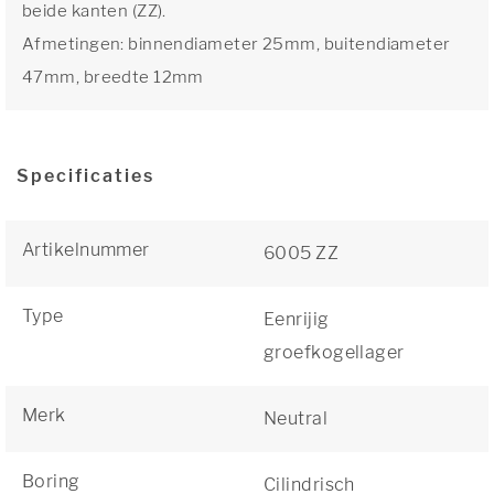
beide kanten (ZZ).
Afmetingen: binnendiameter 25mm, buitendiameter
47mm, breedte 12mm
Specificaties
Artikelnummer
6005 ZZ
Type
Eenrijig
groefkogellager
Merk
Neutral
Boring
Cilindrisch