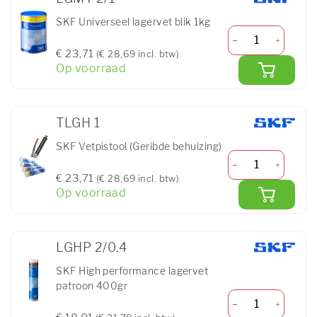
SKF Universeel lagervet blik 1kg
€ 23,71
(€ 28,69 incl. btw)
Op voorraad
TLGH 1
SKF Vetpistool (Geribde behuizing)
€ 23,71
(€ 28,69 incl. btw)
Op voorraad
LGHP 2/0.4
SKF High performance lagervet
patroon 400gr