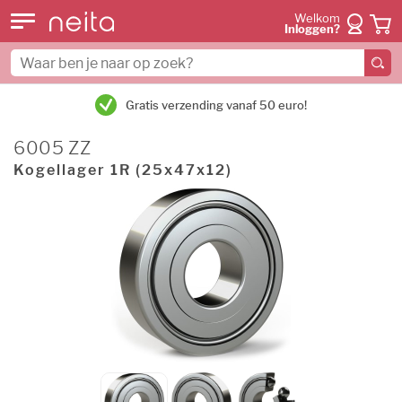
Welkom
Inloggen?
Gratis verzending vanaf 50 euro!
6005 ZZ
Kogellager 1R (25x47x12)