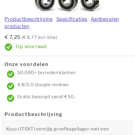
Productbeschrijving
Specificaties
Aanbevolen
producten
€ 7,25
(€ 8,77 incl. btw)
Op voorraad
Onze voordelen
50.000+ tevreden klanten
4,8/5,0 Google reviews
Gratis bezorgd vanaf €50,-
Productbeschrijving
Koyo (JTEKT) eenrijig groefkogellager met een