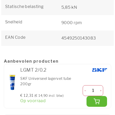
Statische belasting
5,85 kN
Snelheid
9000 rpm
EAN Code
4549250143083
Aanbevolen producten
LGMT 2/0.2
SKF Universeel lagervet tube
200gr
€ 12,31
(€ 14,90 incl. btw)
Op voorraad