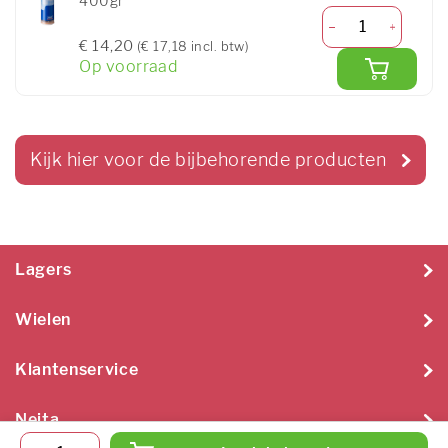
400gr
€ 14,20
(€ 17,18 incl. btw)
Op voorraad
Kijk hier voor de bijbehorende producten
Lagers
Wielen
Klantenservice
Neita