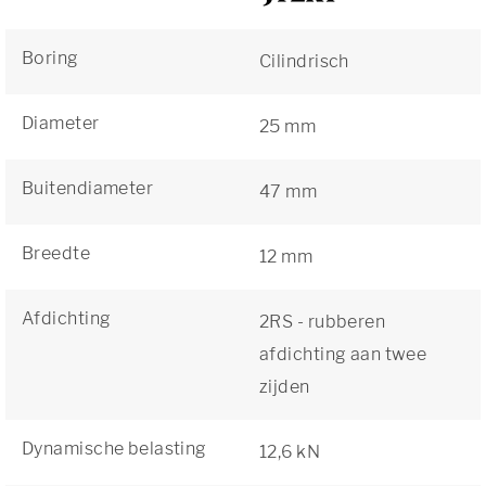
Boring
Cilindrisch
Diameter
25 mm
Buitendiameter
47 mm
Breedte
12 mm
Afdichting
2RS - rubberen
afdichting aan twee
zijden
Dynamische belasting
12,6 kN