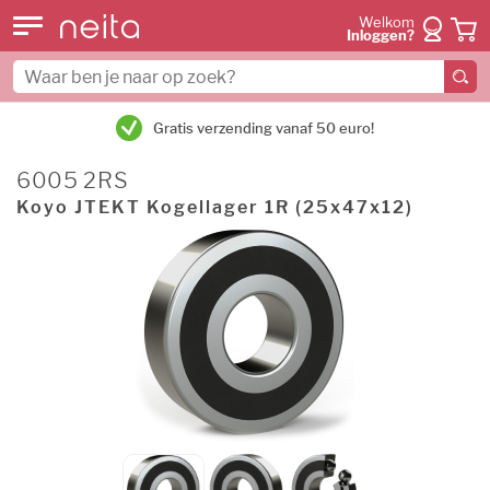
Welkom
Inloggen?
Gratis verzending vanaf 50 euro!
6005 2RS
Koyo JTEKT Kogellager 1R (25x47x12)