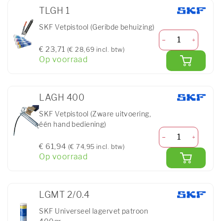
TLGH 1
SKF Vetpistool (Geribde behuizing)
€ 23,71
(€ 28,69 incl. btw)
Op voorraad
LAGH 400
SKF Vetpistool (Zware uitvoering,
één hand bediening)
€ 61,94
(€ 74,95 incl. btw)
Op voorraad
LGMT 2/0.4
SKF Universeel lagervet patroon