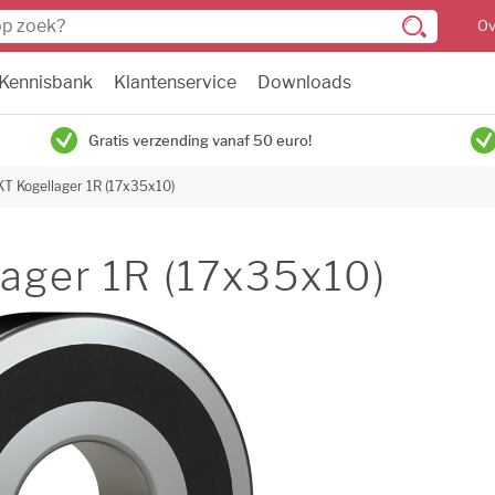
Ov
Kennisbank
Klantenservice
Downloads
Gratis verzending vanaf 50 euro!
T Kogellager 1R (17x35x10)
ager 1R (17x35x10)