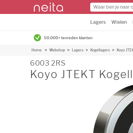
Lagers
Wielen
50.000+ tevreden klanten
Home
Webshop
Lagers
Kogellagers
Koyo JTEK
6003 2RS
Koyo JTEKT Kogell