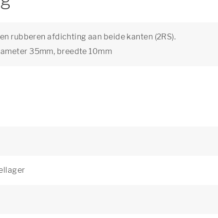
ng
en rubberen afdichting aan beide kanten (2RS).
diameter 35mm, breedte 10mm
ellager