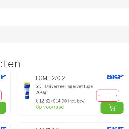
cten
LGMT 2/0.2
SKF Universeel lagervet tube
200gr
€ 12,31
(€ 14,90 incl. btw)
Op voorraad