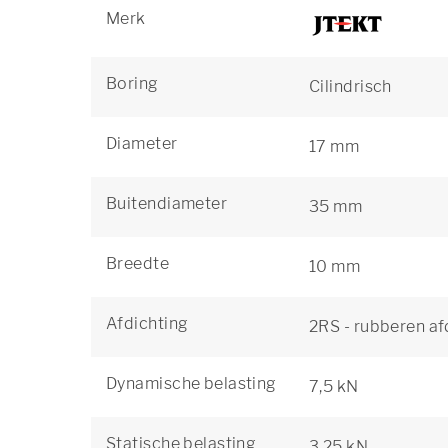
Merk
Boring
Cilindrisch
Diameter
17 mm
Buitendiameter
35 mm
Breedte
10 mm
Afdichting
2RS - rubberen af
Dynamische belasting
7,5 kN
Statische belasting
3,25 kN