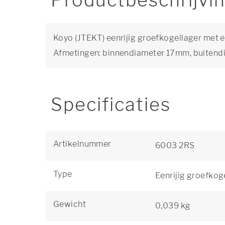
Productbeschrijvi
Koyo (JTEKT) eenrijig groefkogellager met e
Afmetingen: binnendiameter 17mm, buiten
Specificaties
Artikelnummer
6003 2RS
Type
Eenrijig groefkog
Gewicht
0,039 kg