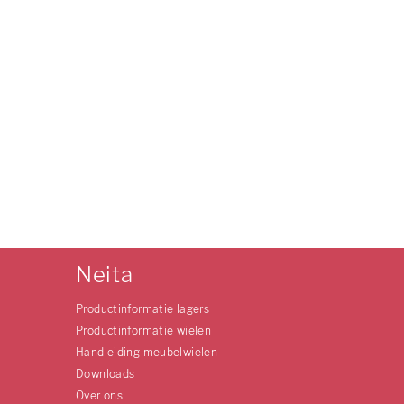
Neita
Productinformatie lagers
Productinformatie wielen
Handleiding meubelwielen
Downloads
Over ons