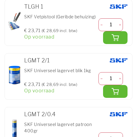
TLGH 1
SKF Vetpistool (Geribde behuizing)
€ 23,71
(€ 28,69 incl. btw)
Op voorraad
LGMT 2/1
SKF Universeel lagervet blik 1kg
€ 23,71
(€ 28,69 incl. btw)
Op voorraad
LGMT 2/0.4
SKF Universeel lagervet patroon
400gr