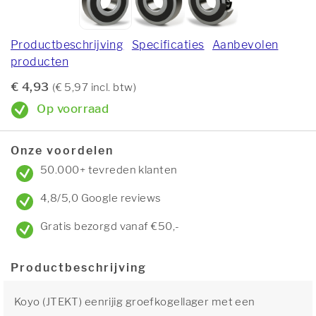
Productbeschrijving
Specificaties
Aanbevolen
producten
€ 4,93
(€ 5,97 incl. btw)
Op voorraad
Onze voordelen
50.000+ tevreden klanten
4,8/5,0 Google reviews
Gratis bezorgd vanaf €50,-
Productbeschrijving
Koyo (JTEKT) eenrijig groefkogellager met een