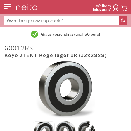
Welkom
Inloggen?
Gratis verzending vanaf 50 euro!
6001 2RS
Koyo JTEKT Kogellager 1R (12x28x8)