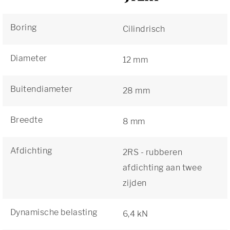
Boring
Cilindrisch
Diameter
12 mm
Buitendiameter
28 mm
Breedte
8 mm
Afdichting
2RS - rubberen
afdichting aan twee
zijden
Dynamische belasting
6,4 kN