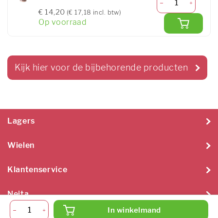
€ 14,20
(€ 17,18 incl. btw)
Op voorraad
Kijk hier voor de bijbehorende producten
Lagers
Wielen
Klantenservice
Neita
In winkelmand