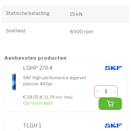
Statische belasting
15 kN
Snelheid
8300 rpm
Aanbevolen producten
LGHP 2/0.4
SKF High performance lagervet
patroon 400gr
€ 18,01
(€ 21,79 incl. btw)
Op voorraad
TLGH 1