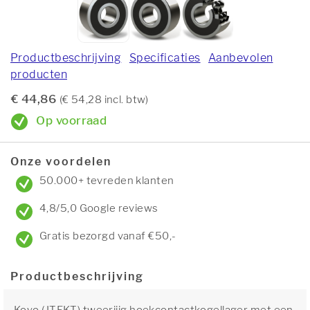
Productbeschrijving
Specificaties
Aanbevolen
producten
€ 44,86
(€ 54,28 incl. btw)
Op voorraad
Onze voordelen
50.000+ tevreden klanten
4,8/5,0 Google reviews
Gratis bezorgd vanaf €50,-
Productbeschrijving