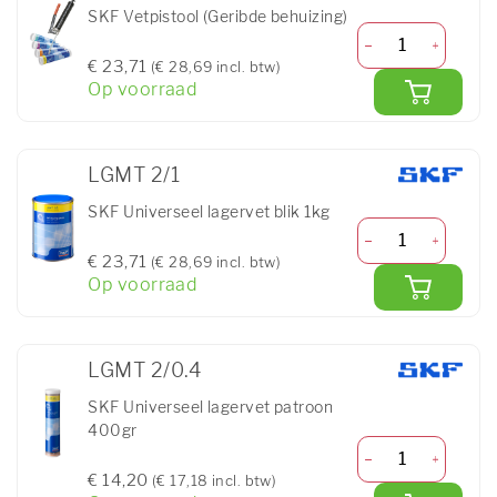
SKF Vetpistool (Geribde behuizing)
€ 23,71
(€ 28,69 incl. btw)
Op voorraad
LGMT 2/1
SKF Universeel lagervet blik 1kg
€ 23,71
(€ 28,69 incl. btw)
Op voorraad
LGMT 2/0.4
SKF Universeel lagervet patroon
400gr
€ 14,20
(€ 17,18 incl. btw)