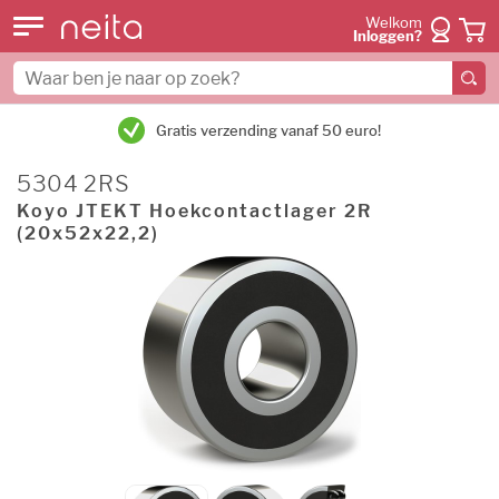
Welkom
Inloggen?
Gratis verzending vanaf 50 euro!
5304 2RS
Koyo JTEKT Hoekcontactlager 2R
(20x52x22,2)