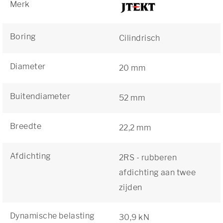
Merk
Boring
Cilindrisch
Diameter
20 mm
Buitendiameter
52 mm
Breedte
22,2 mm
Afdichting
2RS - rubberen
afdichting aan twee
zijden
Dynamische belasting
30,9 kN