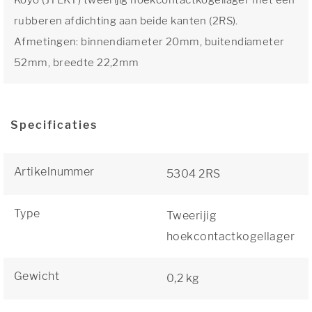
Koyo (JTEKT) tweerijig hoekcontactkogellager met een
rubberen afdichting aan beide kanten (2RS).
Afmetingen: binnendiameter 20mm, buitendiameter
52mm, breedte 22,2mm
Specificaties
Artikelnummer
5304 2RS
Type
Tweerijig
hoekcontactkogellager
Gewicht
0,2 kg