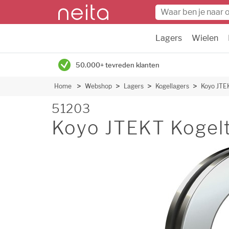
Lagers
Wielen
50.000+ tevreden klanten
Home
Webshop
Lagers
Kogellagers
Koyo JTEK
51203
Koyo JTEKT Kogelt