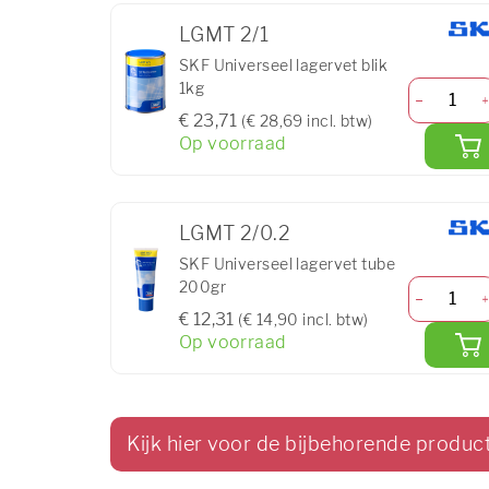
LGMT 2/1
SKF Universeel lagervet blik
1kg
€ 23,71
(€ 28,69 incl. btw)
Op voorraad
LGMT 2/0.2
SKF Universeel lagervet tube
200gr
€ 12,31
(€ 14,90 incl. btw)
Op voorraad
Kijk hier voor de bijbehorende produc