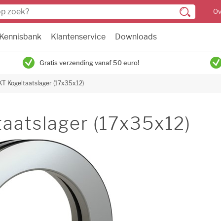
Ov
Kennisbank
Klantenservice
Downloads
Gratis verzending vanaf 50 euro!
T Kogeltaatslager (17x35x12)
aatslager (17x35x12)