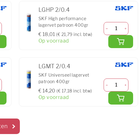
LGHP 2/0.4
SKF High performance
lagervet patroon 400gr
€ 18,01
(€ 21,79 incl. btw)
Op voorraad
LGMT 2/0.4
SKF Universeel lagervet
patroon 400gr
€ 14,20
(€ 17,18 incl. btw)
Op voorraad
ten