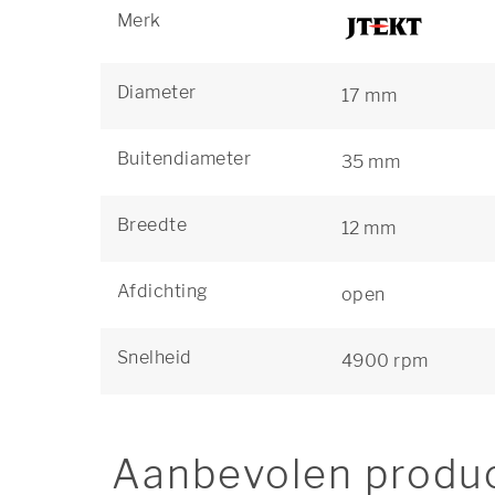
Merk
Diameter
17 mm
Buitendiameter
35 mm
Breedte
12 mm
Afdichting
open
Snelheid
4900 rpm
Aanbevolen produ