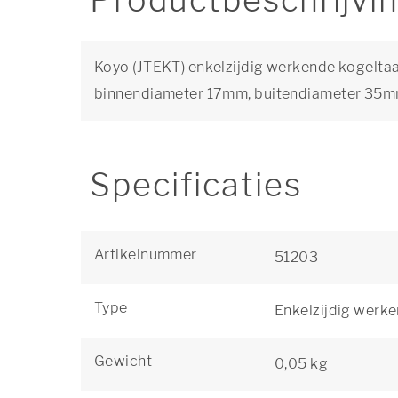
Productbeschrijvi
Koyo (JTEKT) enkelzijdig werkende kogeltaa
binnendiameter 17mm, buitendiameter 35m
Specificaties
Artikelnummer
51203
Type
Enkelzijdig werk
Gewicht
0,05 kg