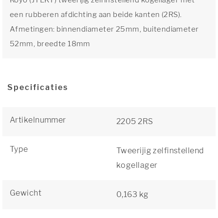
Koyo (JTEKT) tweerijig zelfinstellend kogellager met
een rubberen afdichting aan beide kanten (2RS).
Afmetingen: binnendiameter 25mm, buitendiameter
52mm, breedte 18mm
Specificaties
Artikelnummer
2205 2RS
Type
Tweerijig zelfinstellend
kogellager
Gewicht
0,163 kg