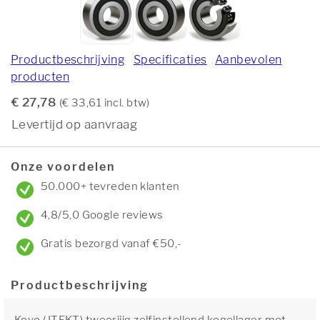
Productbeschrijving
Specificaties
Aanbevolen
producten
€ 27,78
(€ 33,61 incl. btw)
Levertijd op aanvraag
Onze voordelen
50.000+ tevreden klanten
4,8/5,0 Google reviews
Gratis bezorgd vanaf €50,-
Productbeschrijving