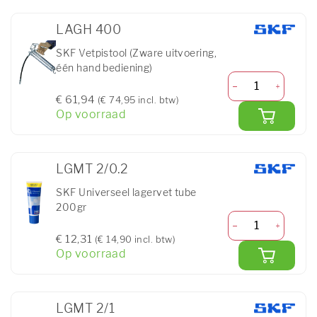
LAGH 400
SKF Vetpistool (Zware uitvoering,
één hand bediening)
€ 61,94
(€ 74,95 incl. btw)
Op voorraad
LGMT 2/0.2
SKF Universeel lagervet tube
200gr
€ 12,31
(€ 14,90 incl. btw)
Op voorraad
LGMT 2/1