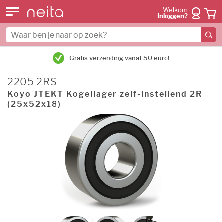
Welkom
Inloggen?
Gratis verzending vanaf 50 euro!
2205 2RS
Koyo JTEKT Kogellager zelf-instellend 2R
(25x52x18)