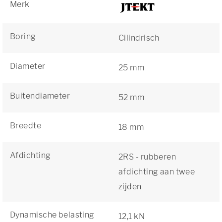
Merk
Boring
Cilindrisch
Diameter
25 mm
Buitendiameter
52 mm
Breedte
18 mm
Afdichting
2RS - rubberen
afdichting aan twee
zijden
Dynamische belasting
12,1 kN