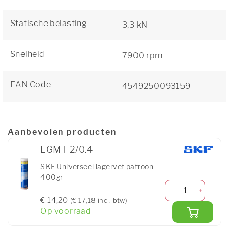
Statische belasting
3,3 kN
Snelheid
7900 rpm
EAN Code
4549250093159
Aanbevolen producten
LGMT 2/0.4
SKF Universeel lagervet patroon
400gr
€ 14,20
(€ 17,18 incl. btw)
Op voorraad