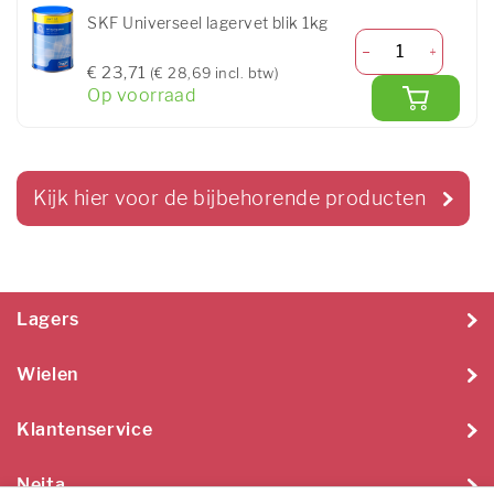
SKF Universeel lagervet blik 1kg
€ 23,71
(€ 28,69 incl. btw)
Op voorraad
Kijk hier voor de bijbehorende producten
Lagers
Wielen
Klantenservice
Neita