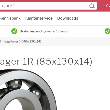
Ov
Kennisbank
Klantenservice
Downloads
Gratis verzending vanaf 50 euro!
KT Kogellager 1R (85x130x14)
ager 1R (85x130x14)