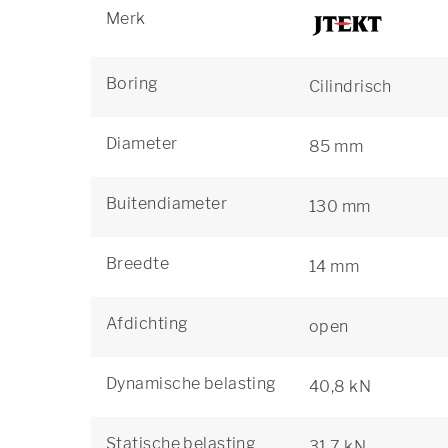
Merk
Boring
Cilindrisch
Diameter
85 mm
Buitendiameter
130 mm
Breedte
14 mm
Afdichting
open
Dynamische belasting
40,8 kN
Statische belasting
31,7 kN