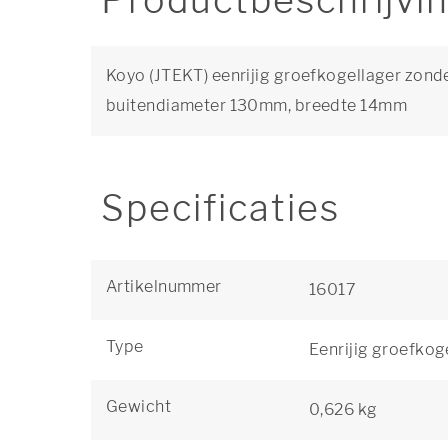
Productbeschrijvi
Koyo (JTEKT) eenrijig groefkogellager zond
buitendiameter 130mm, breedte 14mm
Specificaties
Artikelnummer
16017
Type
Eenrijig groefkog
Gewicht
0,626 kg