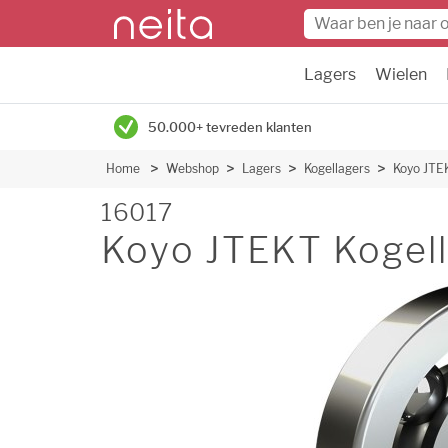
Lagers
Wielen
50.000+ tevreden klanten
Home
Webshop
Lagers
Kogellagers
Koyo JTE
16017
Koyo JTEKT Kogell