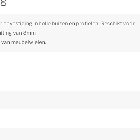
ng
 bevestiging in holle buizen en profielen. Geschikt voor
luiting van 8mm
 van meubelwielen.