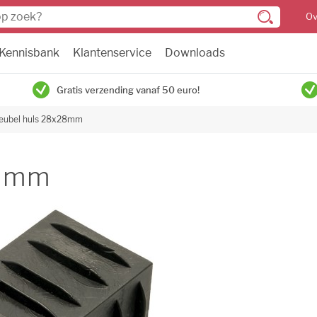
Ov
Kennisbank
Klantenservice
Downloads
Gratis verzending vanaf 50 euro!
eubel huls 28x28mm
28mm