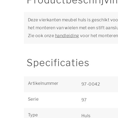
Productbeschrijvi
Deze vierkanten meubel huls is geschikt voor
het monteren van wielen met een stift aans
Zie ook onze
handleiding
voor het monteren
Specificaties
Artikelnummer
97-0042
Serie
97
Type
Huls