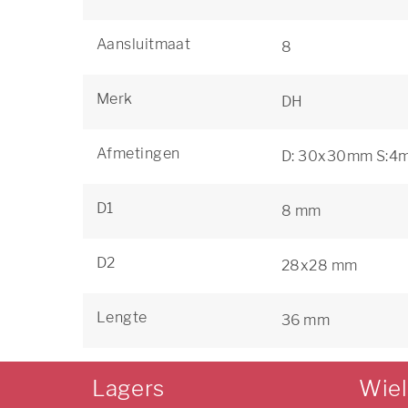
Aansluitmaat
8
Merk
DH
Afmetingen
D: 30x30mm S:
D1
8 mm
D2
28x28 mm
Lengte
36 mm
Lagers
Wie