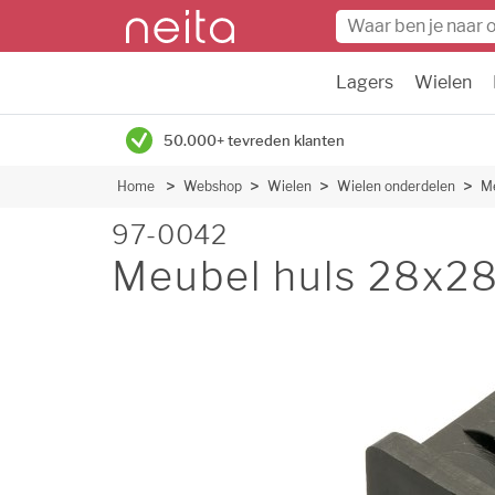
Lagers
Wielen
50.000+ tevreden klanten
Home
Webshop
Wielen
Wielen onderdelen
M
97-0042
Meubel huls 28x