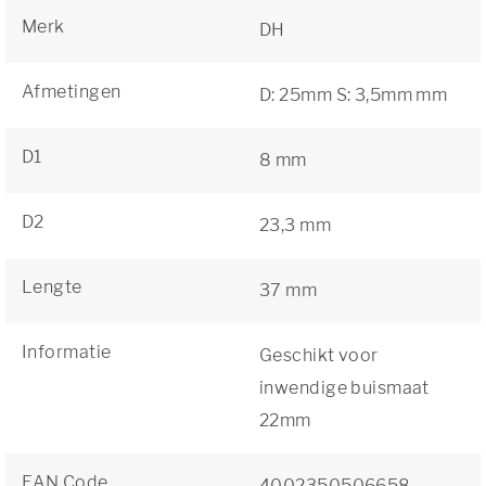
Merk
DH
Afmetingen
D: 25mm S: 3,5mm mm
D1
8 mm
D2
23,3 mm
Lengte
37 mm
Informatie
Geschikt voor
inwendige buismaat
22mm
EAN Code
4002350506658