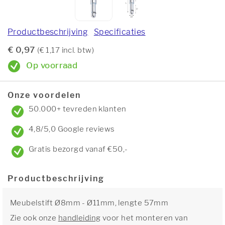
Productbeschrijving
Specificaties
€ 0,97
(€ 1,17 incl. btw)
Op voorraad
Onze voordelen
50.000+ tevreden klanten
4,8/5,0 Google reviews
Gratis bezorgd vanaf €50,-
Productbeschrijving
Meubelstift Ø8mm - Ø11mm, lengte 57mm
Zie ook onze
handleiding
voor het monteren van