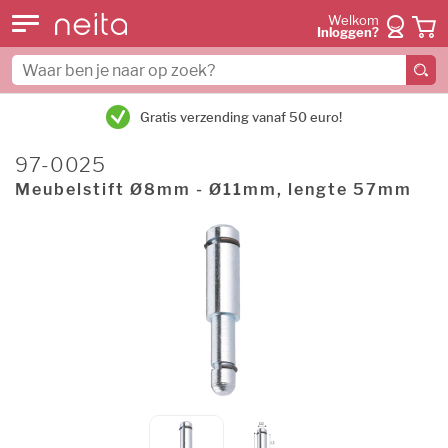
Welkom
Inloggen?
Gratis verzending vanaf 50 euro!
97-0025
Meubelstift Ø8mm - Ø11mm, lengte 57mm