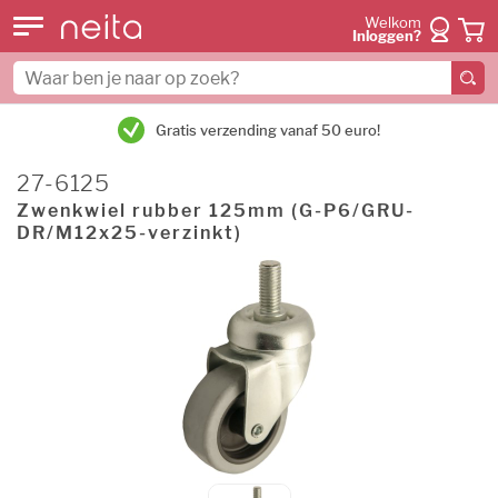
Welkom
Inloggen?
Gratis verzending vanaf 50 euro!
27-6125
Zwenkwiel rubber 125mm (G-P6/GRU-
DR/M12x25-verzinkt)