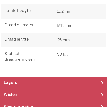
Totale hoogte
152 mm
Draad diameter
M12 mm
Draad lengte
25 mm
Statische
90 kg
draagvermogen
Lagers
Wielen
Klantenservice