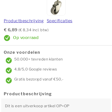
Productbeschrijving
Specificaties
€ 6,89
(€ 8,34 incl. btw)
Op voorraad
Onze voordelen
50.000+ tevreden klanten
4,8/5,0 Google reviews
Gratis bezorgd vanaf €50,-
Productbeschrijving
Dit is een uitverkoop artikel OP=OP