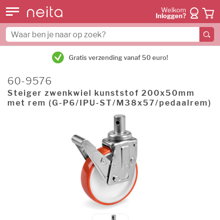
Welkom
Inloggen?
Gratis verzending vanaf 50 euro!
60-9576
Steiger zwenkwiel kunststof 200x50mm
met rem (G-P6/IPU-ST/M38x57/pedaalrem)