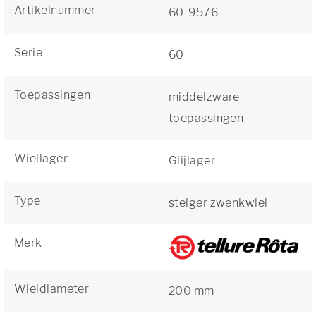
Artikelnummer
60-9576
Serie
60
Toepassingen
middelzware
toepassingen
Wiellager
Glijlager
Type
steiger zwenkwiel
Merk
Wieldiameter
200 mm