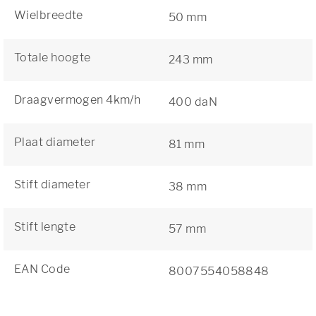
Wielbreedte
50 mm
Totale hoogte
243 mm
Draagvermogen 4km/h
400 daN
Plaat diameter
81 mm
Stift diameter
38 mm
Stift lengte
57 mm
EAN Code
8007554058848