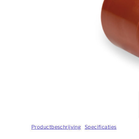
Productbeschrijving
Specificaties