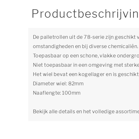
Productbeschrijvi
De palletrollen uit de 78-serie zijn geschik
omstandigheden en bij diverse chemicaliën.
Toepasbaar op een schone, vlakke ondergro
Niet toepasbaar in een omgeving met sterke
Het wiel bevat een kogellager en is geschi
Diameter wiel: 82mm
Naaflengte: 100mm
Bekijk alle details en het volledige assortim