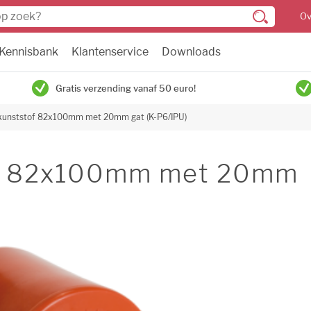
Ov
Kennisbank
Klantenservice
Downloads
Gratis verzending vanaf 50 euro!
l kunststof 82x100mm met 20mm gat (K-P6/IPU)
tof 82x100mm met 20mm