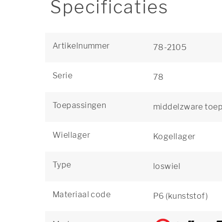
Specificaties
Artikelnummer
78-2105
Serie
78
Toepassingen
middelzware toe
Wiellager
Kogellager
Type
loswiel
Materiaal code
P6 (kunststof)