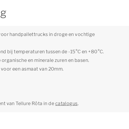
ng
t voor handpallettrucks in droge en vochtige
nd bij temperaturen tussen de -15°C en +80°C.
 organische en minerale zuren en basen.
kt voor een asmaat van 20mm.
ent van Tellure Rôta in de
catalogus
.