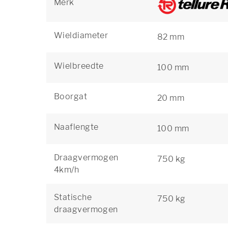
Merk
Wieldiameter
82 mm
Wielbreedte
100 mm
Boorgat
20 mm
Naaflengte
100 mm
Draagvermogen
750 kg
4km/h
Statische
750 kg
draagvermogen