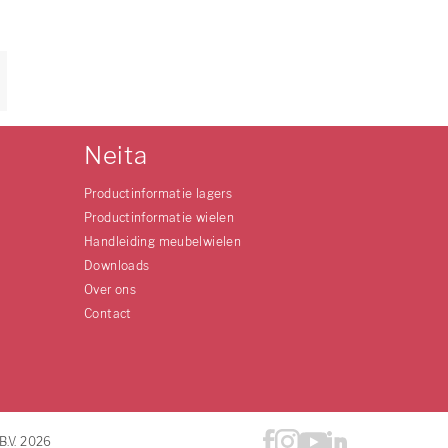
Neita
Productinformatie lagers
Productinformatie wielen
Handleiding meubelwielen
Downloads
Over ons
Contact
B.V. 2026