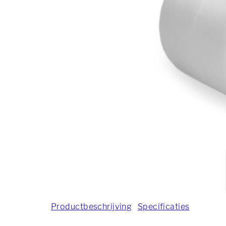
Productbeschrijving
Specificaties