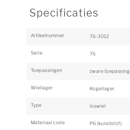
Specificaties
Artikelnummer
76-3012
Serie
76
Toepassingen
zware toepassin
Wiellager
Kogellager
Type
loswiel
Materiaal code
P6 (kunststof)