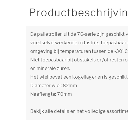
Productbeschrijvi
De palletrollen uit de 76-serie zijn geschik
voedselverwerkende industrie. Toepasbaar 
omgeving bij temperaturen tussen de -30°C
Niet toepasbaar bij obstakels en/of resten 
en minerale zuren.
Het wiel bevat een kogellager en is geschi
Diameter wiel: 82mm
Naaflengte: 70mm
Bekijk alle details en het volledige assortim