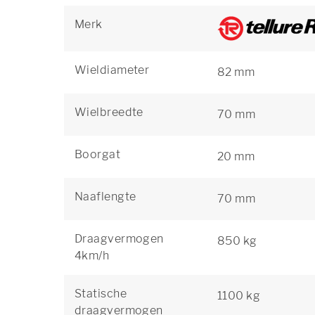
Merk
Wieldiameter
82 mm
Wielbreedte
70 mm
Boorgat
20 mm
Naaflengte
70 mm
Draagvermogen
850 kg
4km/h
Statische
1100 kg
draagvermogen