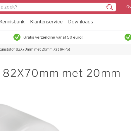
Ov
Kennisbank
Klantenservice
Downloads
Gratis verzending vanaf 50 euro!
l kunststof 82X70mm met 20mm gat (K-P6)
tof 82X70mm met 20mm