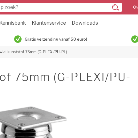
Ov
Kennisbank
Klantenservice
Downloads
Gratis verzending vanaf 50 euro!
iel kunststof 75mm (G-PLEXI/PU-PL)
tof 75mm (G-PLEXI/PU-