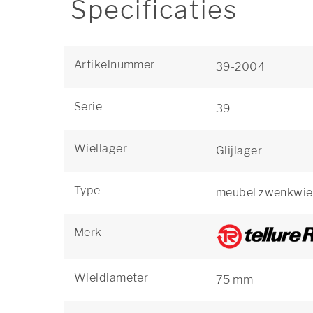
Specificaties
Artikelnummer
39-2004
Serie
39
Wiellager
Glijlager
Type
meubel zwenkwie
Merk
Wieldiameter
75 mm