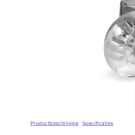
Productbeschrijving
Specificaties