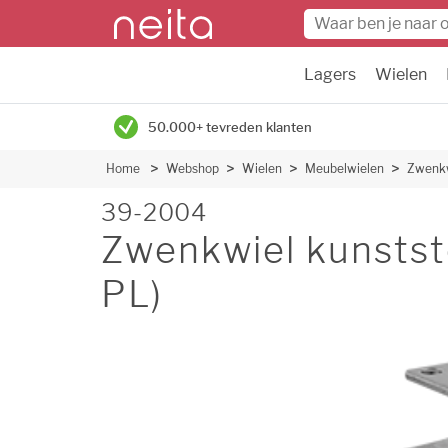
Lagers
Wielen
50.000+ tevreden klanten
Home
Webshop
Wielen
Meubelwielen
Zwenkw
39-2004
Zwenkwiel kunsts
PL)