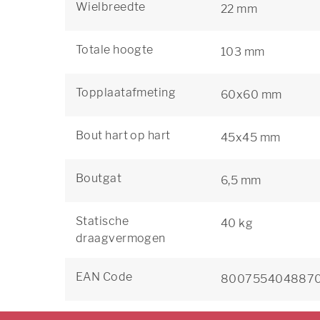
Wielbreedte
22 mm
Totale hoogte
103 mm
Topplaatafmeting
60x60 mm
Bout hart op hart
45x45 mm
Boutgat
6,5 mm
Statische
40 kg
draagvermogen
EAN Code
800755404887