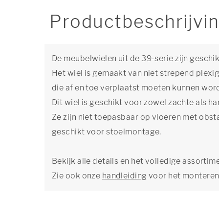
Productbeschrijvi
De meubelwielen uit de 39-serie zijn geschik
Het wiel is gemaakt van niet strepend plexi
die af en toe verplaatst moeten kunnen wor
Dit wiel is geschikt voor zowel zachte als 
Ze zijn niet toepasbaar op vloeren met obst
geschikt voor stoelmontage.
Bekijk alle details en het volledige assortim
Zie ook onze
handleiding
voor het monteren