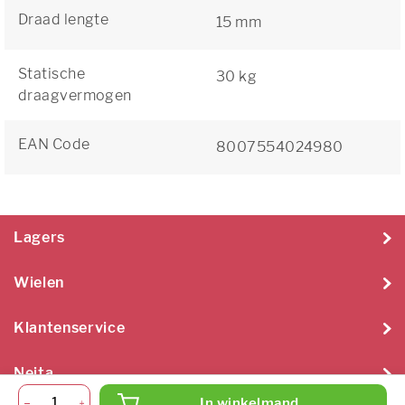
Draad lengte
15 mm
Statische
30 kg
draagvermogen
EAN Code
8007554024980
Lagers
Wielen
Klantenservice
Neita
In winkelmand