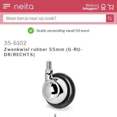
Welkom
Inloggen?
Gratis verzending vanaf 50 euro!
35-6102
Zwenkwiel rubber 55mm (G-RU-
DR/RECHTS)