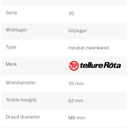
Serie
35
Wiellager
Glijlager
Type
meubel zwenkwiel
Merk
Wieldiameter
55 mm
Totale hoogte
62 mm
Draad diameter
M8 mm