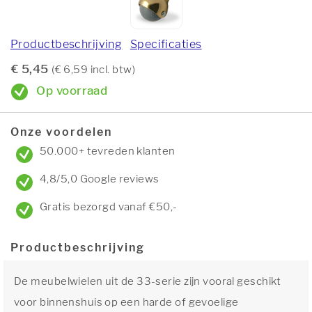
Productbeschrijving
Specificaties
€ 5,45
(€ 6,59 incl. btw)
Op voorraad
Onze voordelen
50.000+ tevreden klanten
4,8/5,0 Google reviews
Gratis bezorgd vanaf €50,-
Productbeschrijving
De meubelwielen uit de 33-serie zijn vooral geschikt
voor binnenshuis op een harde of gevoelige