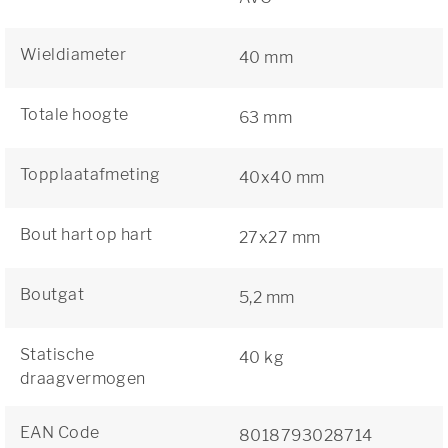
Wieldiameter
40 mm
Totale hoogte
63 mm
Topplaatafmeting
40x40 mm
Bout hart op hart
27x27 mm
Boutgat
5,2 mm
Statische
40 kg
draagvermogen
EAN Code
8018793028714