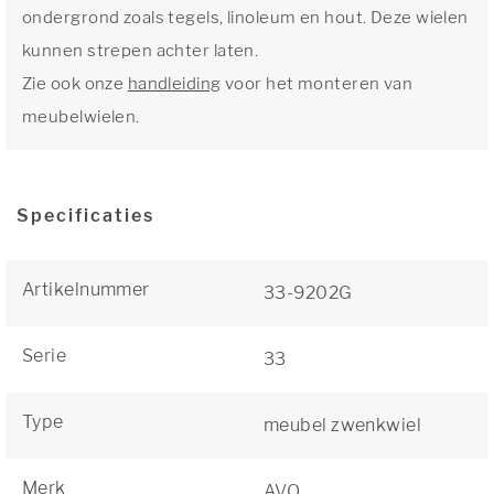
ondergrond zoals tegels, linoleum en hout. Deze wielen
kunnen strepen achter laten.
Zie ook onze
handleiding
voor het monteren van
meubelwielen.
Specificaties
Artikelnummer
33-9202G
Serie
33
Type
meubel zwenkwiel
Merk
AVO