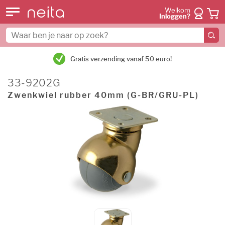
Welkom
Inloggen?
Gratis verzending vanaf 50 euro!
33-9202G
Zwenkwiel rubber 40mm (G-BR/GRU-PL)