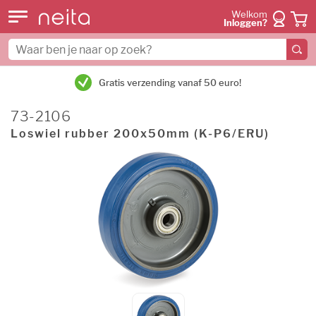
Welkom
Inloggen?
Gratis verzending vanaf 50 euro!
73-2106
Loswiel rubber 200x50mm (K-P6/ERU)