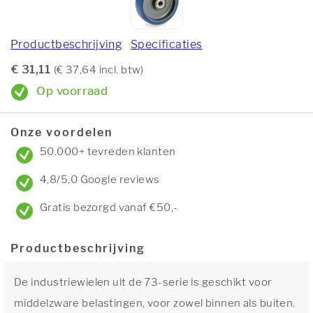
Productbeschrijving
Specificaties
€ 31,11
(€ 37,64 incl. btw)
Op voorraad
Onze voordelen
50.000+ tevreden klanten
4,8/5,0 Google reviews
Gratis bezorgd vanaf €50,-
Productbeschrijving
De industriewielen uit de 73-serie is geschikt voor
middelzware belastingen, voor zowel binnen als buiten.