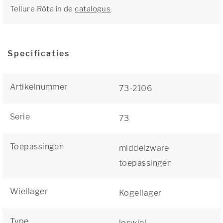
Tellure Rôta in de
catalogus
.
Specificaties
Artikelnummer
73-2106
Serie
73
Toepassingen
middelzware
toepassingen
Wiellager
Kogellager
Type
loswiel