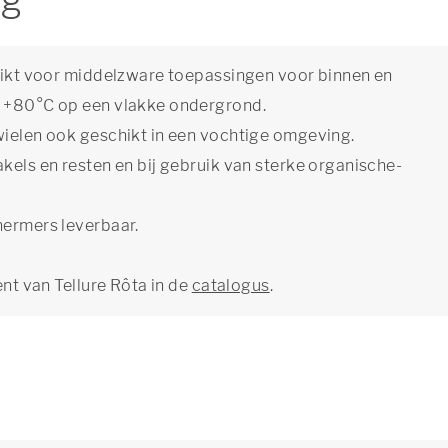
ng
chikt voor middelzware toepassingen voor binnen en
m +80°C op een vlakke ondergrond.
wielen ook geschikt in een vochtige omgeving.
kels en resten en bij gebruik van sterke organische-
hermers leverbaar.
ent van Tellure Rôta in de
catalogus
.