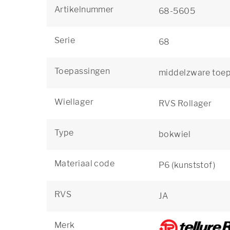
Artikelnummer
68-5605
Serie
68
Toepassingen
middelzware toe
Wiellager
RVS Rollager
Type
bokwiel
Materiaal code
P6 (kunststof)
RVS
JA
Merk