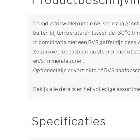
Productbeschrijvi
De industriewielen uit de 68-serie zijn ges
buiten bij temperaturen tussen de -30°C t/
In combinatie met een RVS gaffel zijn deze 
Ze zijn niet toepasbaar op vloeren met obsta
en/of minerale zuren.
Optioneel zijn er verzinkte of RVS naafbesc
Bekijk alle details en het volledige assortim
Specificaties