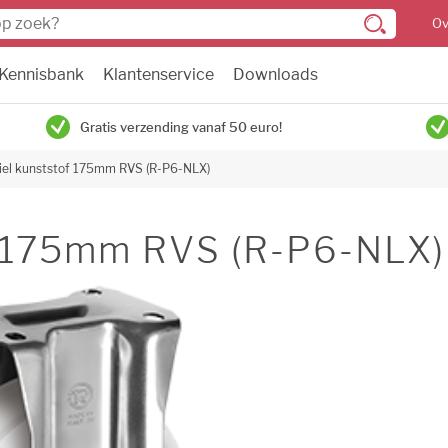
Ov
Kennisbank
Klantenservice
Downloads
Gratis verzending vanaf 50 euro!
el kunststof 175mm RVS (R-P6-NLX)
f 175mm RVS (R-P6-NLX)