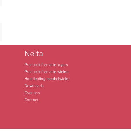
Neita
Productinformatie lagers
Productinformatie wielen
Handleiding meubelwielen
Downloads
Over ons
Contact