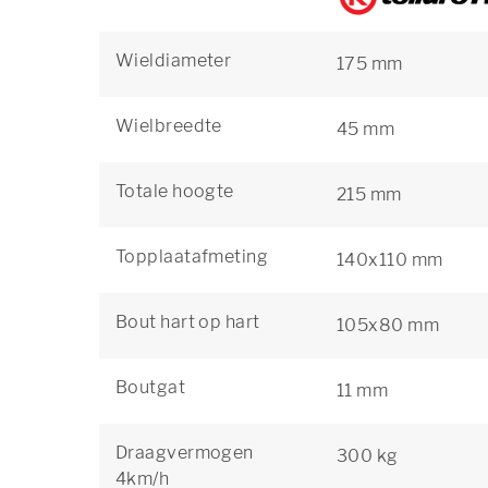
Wieldiameter
175 mm
Wielbreedte
45 mm
Totale hoogte
215 mm
Topplaatafmeting
140x110 mm
Bout hart op hart
105x80 mm
Boutgat
11 mm
Draagvermogen
300 kg
4km/h