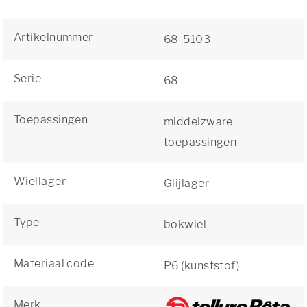
Artikelnummer
68-5103
Serie
68
Toepassingen
middelzware
toepassingen
Wiellager
Glijlager
Type
bokwiel
Materiaal code
P6 (kunststof)
Merk