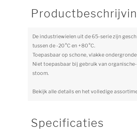
Productbeschrijvi
De industriewielen uit de 65-serie zijn gesc
tussen de -20°C en +80°C.
Toepasbaar op schone, vlakke ondergronden
Niet toepasbaar bij gebruik van organische
stoom.
Bekijk alle details en het volledige assortim
Specificaties