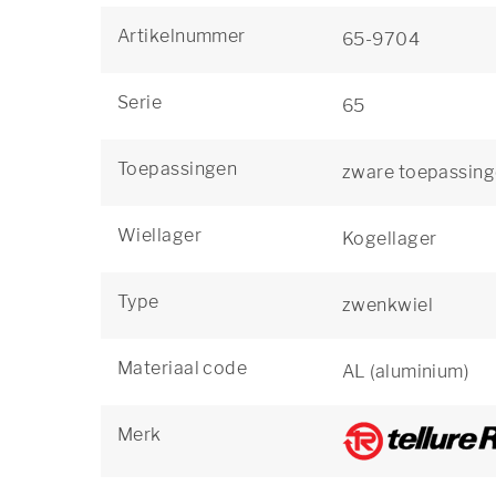
Artikelnummer
65-9704
Serie
65
Toepassingen
zware toepassin
Wiellager
Kogellager
Type
zwenkwiel
Materiaal code
AL (aluminium)
Merk