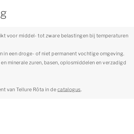
ng
hikt voor middel- tot zware belastingen bij temperaturen
 in een droge- of niet permanent vochtige omgeving.
- en minerale zuren, basen, oplosmiddelen en verzadigd
ent van Tellure Rôta in de
catalogus
.