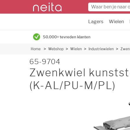
Lagers
Wielen
50.000+ tevreden klanten
Home
Webshop
Wielen
Industriewielen
Zwenk
65-9704
Zwenkwiel kunsts
(K-AL/PU-M/PL)