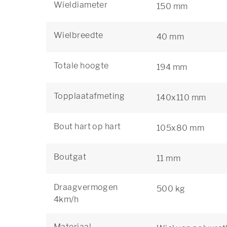
Wieldiameter
150 mm
Wielbreedte
40 mm
Totale hoogte
194 mm
Topplaatafmeting
140x110 mm
Bout hart op hart
105x80 mm
Boutgat
11 mm
Draagvermogen
500 kg
4km/h
Materiaal