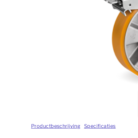
Productbeschrijving
Specificaties