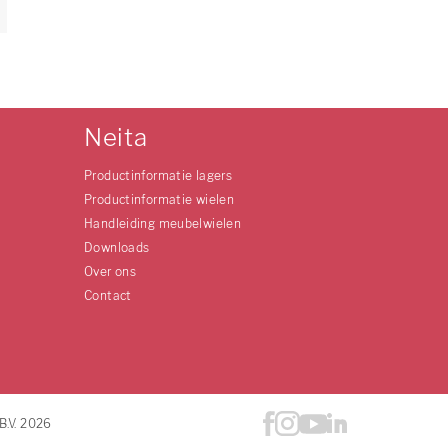
Neita
Productinformatie lagers
Productinformatie wielen
Handleiding meubelwielen
Downloads
Over ons
Contact
B.V. 2026