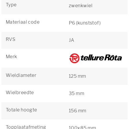
Type
zwenkwiel
Materiaal code
P6 (kunststof)
RVS
JA
Merk
Wieldiameter
125 mm
Wielbreedte
35 mm
Totale hoogte
156 mm
Topplaatafmeting
100x85 mm