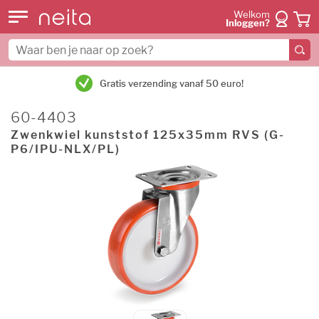
Welkom
Inloggen?
Gratis verzending vanaf 50 euro!
60-4403
Zwenkwiel kunststof 125x35mm RVS (G-
P6/IPU-NLX/PL)