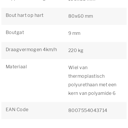
Bout hart op hart
80x60 mm
Boutgat
9 mm
Draagvermogen 4km/h
220 kg
Materiaal
Wiel van
thermoplastisch
polyurethaan met een
kern van polyamide 6
EAN Code
8007554043714