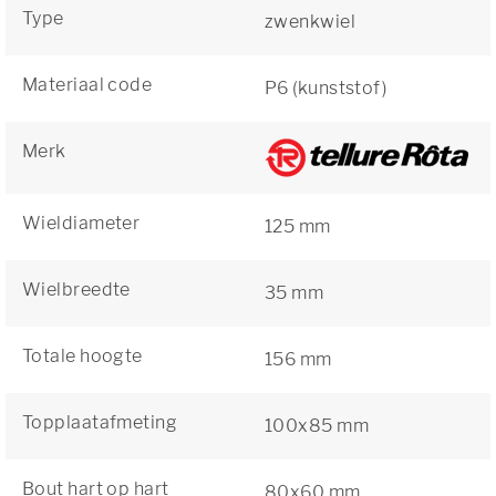
Type
zwenkwiel
Materiaal code
P6 (kunststof)
Merk
Wieldiameter
125 mm
Wielbreedte
35 mm
Totale hoogte
156 mm
Topplaatafmeting
100x85 mm
Bout hart op hart
80x60 mm