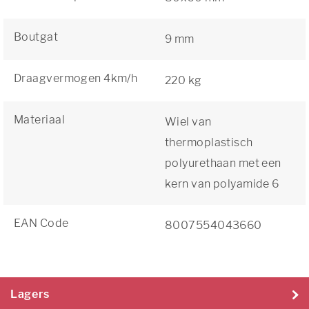
Boutgat
9 mm
Draagvermogen 4km/h
220 kg
Materiaal
Wiel van
thermoplastisch
polyurethaan met een
kern van polyamide 6
EAN Code
8007554043660
Lagers