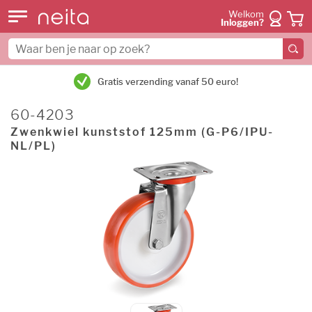
Welkom
Inloggen?
Gratis verzending vanaf 50 euro!
60-4203
Zwenkwiel kunststof 125mm (G-P6/IPU-
NL/PL)