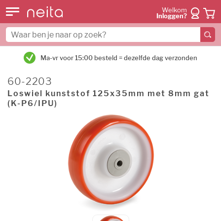
Welkom
Inloggen?
Ma-vr voor 15:00 besteld = dezelfde dag verzonden
60-2203
Loswiel kunststof 125x35mm met 8mm gat
(K-P6/IPU)