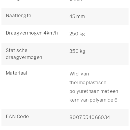
Naaflengte
45 mm
Draagvermogen 4km/h
250 kg
Statische
350 kg
draagvermogen
Materiaal
Wiel van
thermoplastisch
polyurethaan met een
kern van polyamide 6
EAN Code
8007554066034