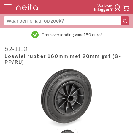
Welkom
Inloggen?
Gratis verzending vanaf 50 euro!
52-1110
Loswiel rubber 160mm met 20mm gat (G-
PP/RU)