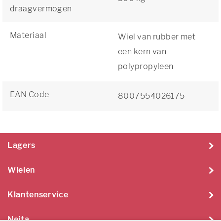
draagvermogen
Materiaal
Wiel van rubber met
een kern van
polypropyleen
EAN Code
8007554026175
Lagers
Wielen
Klantenservice
Neita