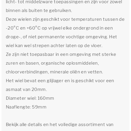
licht- tot middelzware toepassingen en zijn voor zowel
binnen als buiten te gebruiken.
Deze wielen zijn geschikt voor temperaturen tussen de
-20°C en +60°C op vrijwel elke ondergrond in een
droge-, of niet permanente vochtige omgeving. Het
wiel kan wel strepen achter laten op de vloer.
Ze zijn niet toepasbaar in een omgeving met sterke
zuren en basen, organische oplosmiddelen,
chloorverbindingen, minerale oliën en vetten.
Het wiel bevat een glijlager en is geschikt voor een
asmaat van 20mm.
Diameter wiel: 160mm
Naaflengte: 59mm
Bekijk alle details en het volledige assortiment van