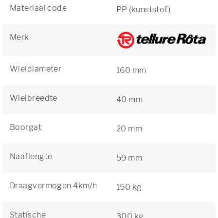
Materiaal code
PP (kunststof)
Merk
Wieldiameter
160 mm
Wielbreedte
40 mm
Boorgat
20 mm
Naaflengte
59 mm
Draagvermogen 4km/h
150 kg
Statische
300 kg