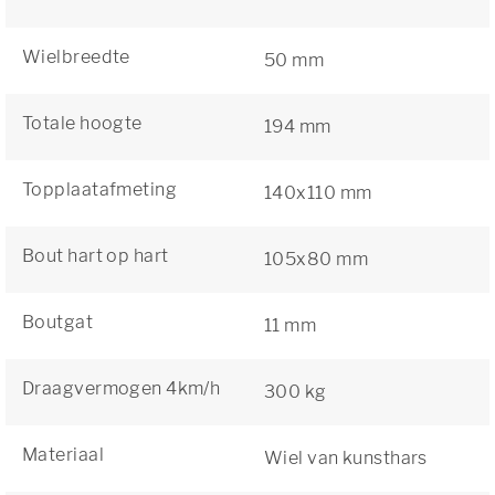
Wielbreedte
50 mm
Totale hoogte
194 mm
Topplaatafmeting
140x110 mm
Bout hart op hart
105x80 mm
Boutgat
11 mm
Draagvermogen 4km/h
300 kg
Materiaal
Wiel van kunsthars