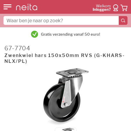
Welkom
Inloggen?
Gratis verzending vanaf 50 euro!
67-7704
Zwenkwiel hars 150x50mm RVS (G-KHARS-
NLX/PL)