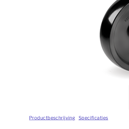
Productbeschrijving
Specificaties