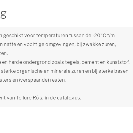
ng
ijn geschikt voor temperaturen tussen de -20°C t/m
n natte en vochtige omgevingen, bij zwakke zuren,
ten.
e en harde ondergrond zoals tegels, cement en kunststof.
 sterke organische en minerale zuren en bij sterke basen
sters en (verspaande) resten.
ent van Tellure Rôta in de
catalogus
.