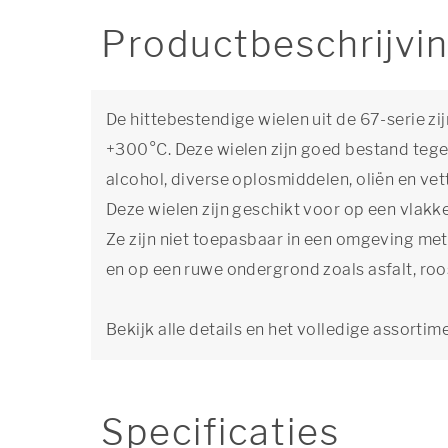
Productbeschrijvi
De hittebestendige wielen uit de 67-serie z
+300°C. Deze wielen zijn goed bestand tege
alcohol, diverse oplosmiddelen, oliën en vet
Deze wielen zijn geschikt voor op een vlakk
Ze zijn niet toepasbaar in een omgeving met
en op een ruwe ondergrond zoals asfalt, roo
Bekijk alle details en het volledige assortim
Specificaties