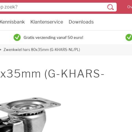
Ov
Kennisbank
Klantenservice
Downloads
Gratis verzending vanaf 50 euro!
Zwenkwiel hars 80x35mm (G-KHARS-NL/PL)
80x35mm (G-KHARS-