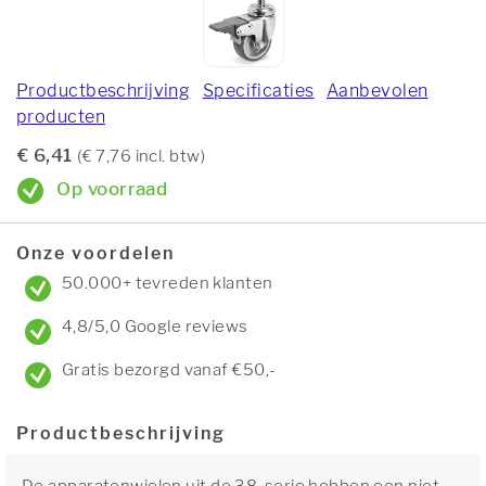
Productbeschrijving
Specificaties
Aanbevolen
producten
€ 6,41
(€ 7,76 incl. btw)
Op voorraad
Onze voordelen
50.000+ tevreden klanten
4,8/5,0 Google reviews
Gratis bezorgd vanaf €50,-
Productbeschrijving