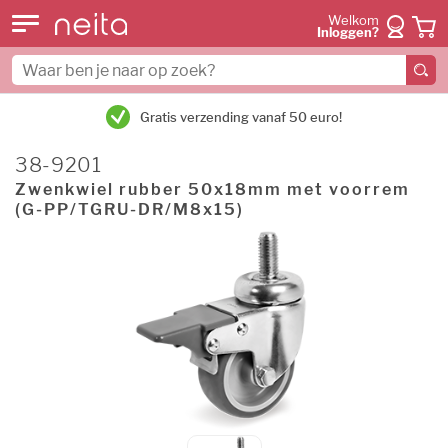
Welkom
Inloggen?
Gratis verzending vanaf 50 euro!
38-9201
Zwenkwiel rubber 50x18mm met voorrem
(G-PP/TGRU-DR/M8x15)