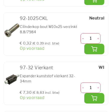
92-1025CKL
Neutral
Cilinderkop bout M10x25 verzinkt
8.8/7984
€ 0,32
(€ 0,39 incl. btw)
Op voorraad
97-32 Vierkant
WI
Expander kunststof vierkant 32-
34mm
€ 7,30
(€ 8,83 incl. btw)
Op voorraad