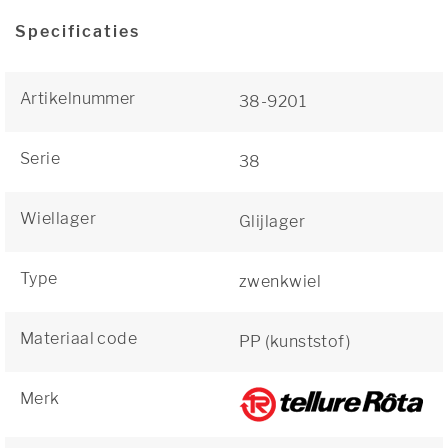
Specificaties
Artikelnummer
38-9201
Serie
38
Wiellager
Glijlager
Type
zwenkwiel
Materiaal code
PP (kunststof)
Merk