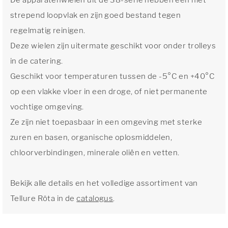
De apparatenwielen uit de 38-serie hebben een niet
strepend loopvlak en zijn goed bestand tegen
regelmatig reinigen.
Deze wielen zijn uitermate geschikt voor onder trolleys
in de catering.
Geschikt voor temperaturen tussen de -5°C en +40°C
op een vlakke vloer in een droge, of niet permanente
vochtige omgeving.
Ze zijn niet toepasbaar in een omgeving met sterke
zuren en basen, organische oplosmiddelen,
chloorverbindingen, minerale oliën en vetten.
Bekijk alle details en het volledige assortiment van
Tellure Rôta in de
catalogus
.