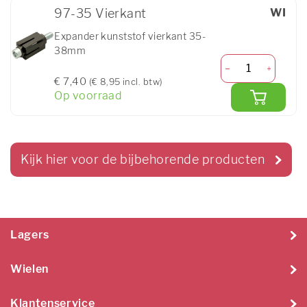
97-35 Vierkant
WI
Expander kunststof vierkant 35-
38mm
€ 7,40
(€ 8,95 incl. btw)
Op voorraad
Kijk hier voor de bijbehorende producten
Lagers
Wielen
Klantenservice