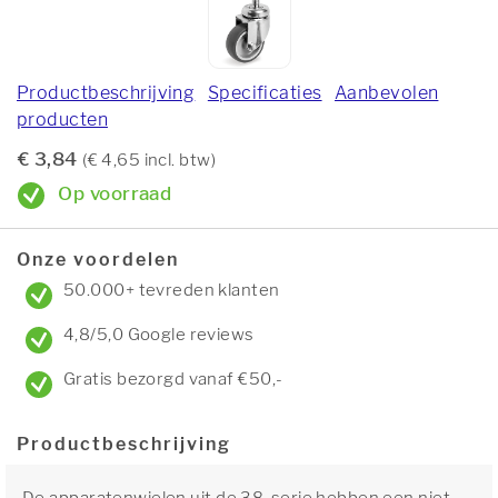
Productbeschrijving
Specificaties
Aanbevolen
producten
€ 3,84
(€ 4,65 incl. btw)
Op voorraad
Onze voordelen
50.000+ tevreden klanten
4,8/5,0 Google reviews
Gratis bezorgd vanaf €50,-
Productbeschrijving