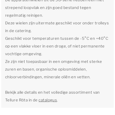
De apparatenwielen uit de 38-serie hebben een niet
strepend loopvlak en zijn goed bestand tegen
regelmatig reinigen.
Deze wielen zijn uitermate geschikt voor onder trolleys
in de catering.
Geschikt voor temperaturen tussen de -5°C en +40°C
op een vlakke vloer in een droge, of niet permanente
vochtige omgeving.
Ze zijn niet toepasbaar in een omgeving met sterke
zuren en basen, organische oplosmiddelen,
chloorverbindingen, minerale oliën en vetten.
Bekijk alle details en het volledige assortiment van
Tellure Rôta in de
catalogus
.