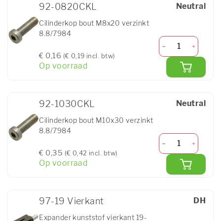
92-0820CKL
Neutral
Cilinderkop bout M8x20 verzinkt
8.8/7984
€ 0,16
(€ 0,19 incl. btw)
Op voorraad
92-1030CKL
Neutral
Cilinderkop bout M10x30 verzinkt
8.8/7984
€ 0,35
(€ 0,42 incl. btw)
Op voorraad
97-19 Vierkant
DH
Expander kunststof vierkant 19-