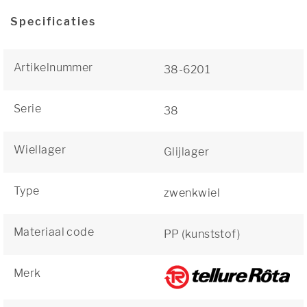
Specificaties
Artikelnummer
38-6201
Serie
38
Wiellager
Glijlager
Type
zwenkwiel
Materiaal code
PP (kunststof)
Merk