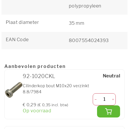
polypropyleen
Plaat diameter
35 mm
EAN Code
8007554024393
Aanbevolen producten
92-1020CKL
Neutral
Cilinderkop bout M10x20 verzinkt
8.8/7984
€ 0,29
(€ 0,35 incl. btw)
Op voorraad