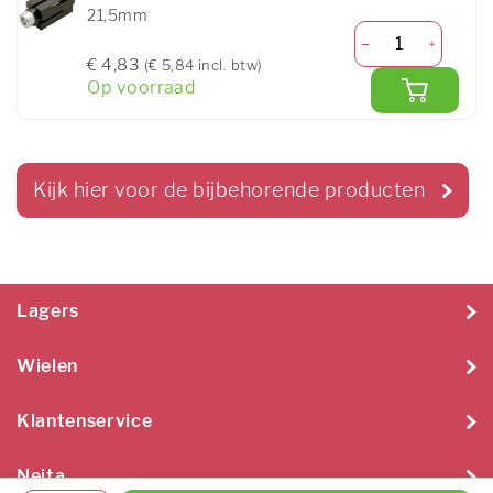
21,5mm
€ 4,83
(€ 5,84 incl. btw)
Op voorraad
Kijk hier voor de bijbehorende producten
Lagers
Wielen
Klantenservice
Neita