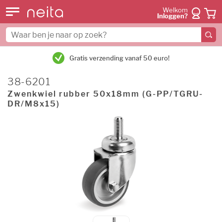
Welkom
Inloggen?
Gratis verzending vanaf 50 euro!
38-6201
Zwenkwiel rubber 50x18mm (G-PP/TGRU-
DR/M8x15)