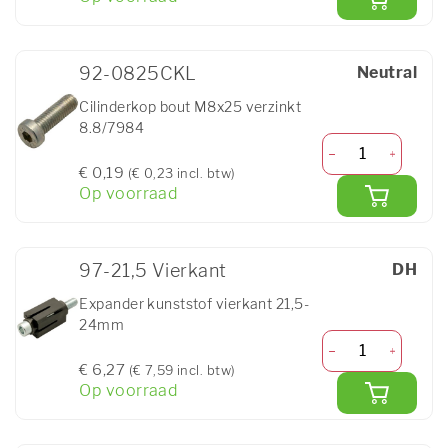
92-0825CKL
Neutral
Cilinderkop bout M8x25 verzinkt
8.8/7984
€ 0,19
(€ 0,23 incl. btw)
Op voorraad
97-21,5 Vierkant
DH
Expander kunststof vierkant 21,5-
24mm
€ 6,27
(€ 7,59 incl. btw)
Op voorraad