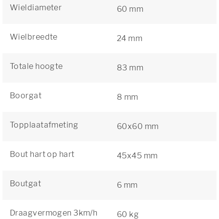
Wieldiameter
60 mm
Wielbreedte
24 mm
Totale hoogte
83 mm
Boorgat
8 mm
Topplaatafmeting
60x60 mm
Bout hart op hart
45x45 mm
Boutgat
6 mm
Draagvermogen 3km/h
60 kg