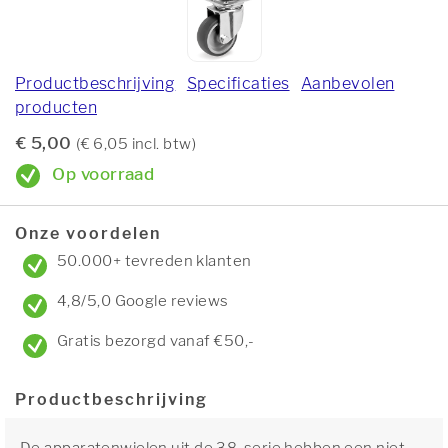
Productbeschrijving
Specificaties
Aanbevolen
producten
€ 5,00
(€ 6,05 incl. btw)
Op voorraad
Onze voordelen
50.000+ tevreden klanten
4,8/5,0 Google reviews
Gratis bezorgd vanaf €50,-
Productbeschrijving