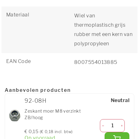
Materiaal
Wiel van
thermoplastisch grijs
rubber met een kern van
polypropyleen
EAN Code
8007554013885
Aanbevolen producten
92-08H
Neutral
Zeskant moer M8 verzinkt
ZB/hoog
€ 0,15
(€ 0,18 incl. btw)
Op voorraad