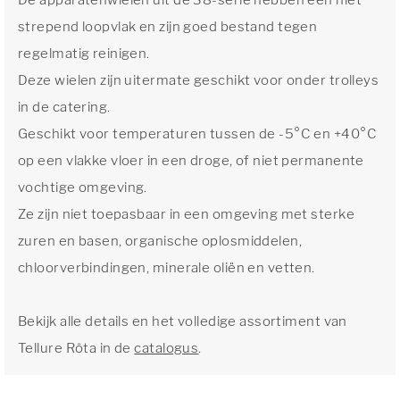
De apparatenwielen uit de 38-serie hebben een niet
strepend loopvlak en zijn goed bestand tegen
regelmatig reinigen.
Deze wielen zijn uitermate geschikt voor onder trolleys
in de catering.
Geschikt voor temperaturen tussen de -5°C en +40°C
op een vlakke vloer in een droge, of niet permanente
vochtige omgeving.
Ze zijn niet toepasbaar in een omgeving met sterke
zuren en basen, organische oplosmiddelen,
chloorverbindingen, minerale oliën en vetten.
Bekijk alle details en het volledige assortiment van
Tellure Rôta in de
catalogus
.