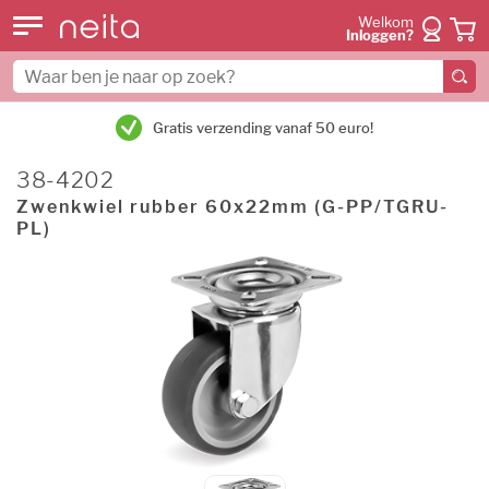
Welkom
Inloggen?
Gratis verzending vanaf 50 euro!
38-4202
Zwenkwiel rubber 60x22mm (G-PP/TGRU-
PL)