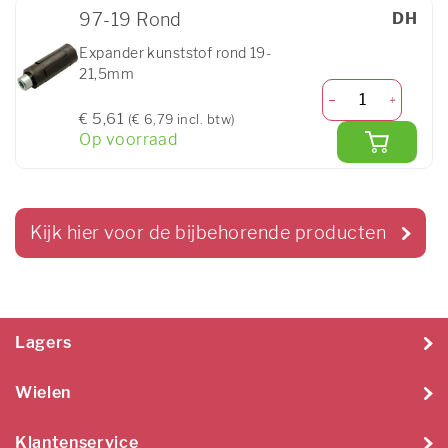
97-19 Rond
DH
Expander kunststof rond 19-
21,5mm
€ 5,61
(€ 6,79 incl. btw)
Op voorraad
Kijk hier voor de bijbehorende producten
Lagers
Wielen
Klantenservice