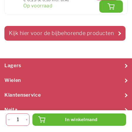
Op voorraad
Kijk hier voor de bijbehorende producten
Lagers
Wielen
Klantenservice
Neita
In winkelmand
Neita Techniek B.V. 2026