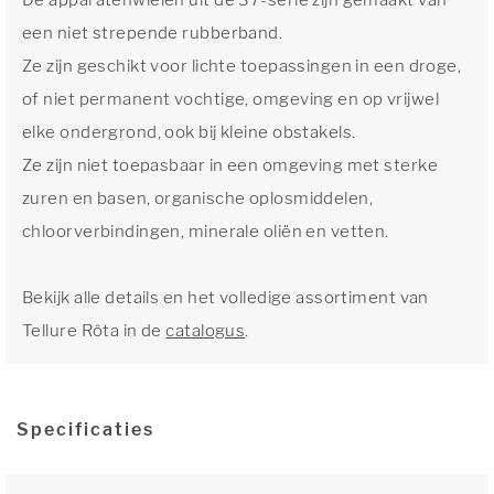
De apparatenwielen uit de 37-serie zijn gemaakt van
een niet strepende rubberband.
Ze zijn geschikt voor lichte toepassingen in een droge,
of niet permanent vochtige, omgeving en op vrijwel
elke ondergrond, ook bij kleine obstakels.
Ze zijn niet toepasbaar in een omgeving met sterke
zuren en basen, organische oplosmiddelen,
chloorverbindingen, minerale oliën en vetten.
Bekijk alle details en het volledige assortiment van
Tellure Rôta in de
catalogus
.
Specificaties