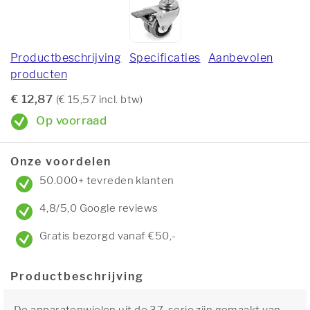
Productbeschrijving
Specificaties
Aanbevolen
producten
€ 12,87
(€ 15,57 incl. btw)
Op voorraad
Onze voordelen
50.000+ tevreden klanten
4,8/5,0 Google reviews
Gratis bezorgd vanaf €50,-
Productbeschrijving