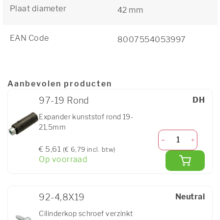
Plaat diameter
42 mm
EAN Code
8007554053997
Aanbevolen producten
97-19 Rond
DH
Expander kunststof rond 19-
21,5mm
€ 5,61
(€ 6,79 incl. btw)
Op voorraad
92-4,8X19
Neutral
Cilinderkop schroef verzinkt