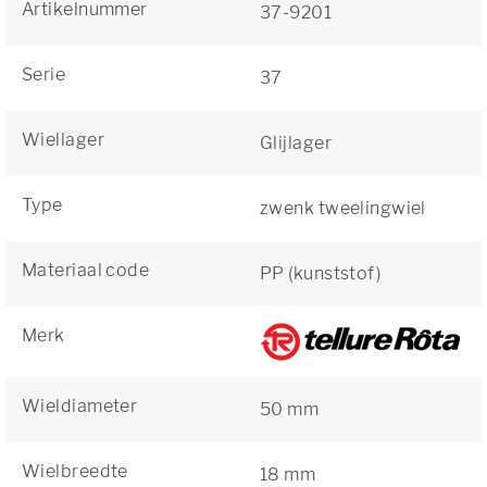
Artikelnummer
37-9201
Serie
37
Wiellager
Glijlager
Type
zwenk tweelingwiel
Materiaal code
PP (kunststof)
Merk
Wieldiameter
50 mm
Wielbreedte
18 mm