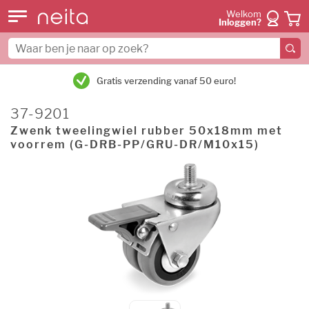
Welkom
Inloggen?
Gratis verzending vanaf 50 euro!
37-9201
Zwenk tweelingwiel rubber 50x18mm met
voorrem (G-DRB-PP/GRU-DR/M10x15)