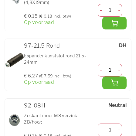
(4,8X19mm)
€ 0,15
(€ 0,18 incl. btw)
Op voorraad
97-21,5 Rond
DH
Expander kunststof rond 21,5-
24mm
€ 6,27
(€ 7,59 incl. btw)
Op voorraad
92-08H
Neutral
Zeskant moer M8 verzinkt
ZB/hoog
€ 0,15
(€ 0,18 incl. btw)