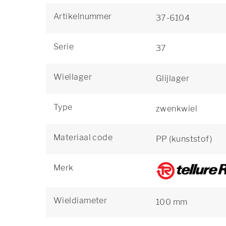
Artikelnummer
37-6104
Serie
37
Wiellager
Glijlager
Type
zwenkwiel
Materiaal code
PP (kunststof)
Merk
Wieldiameter
100 mm