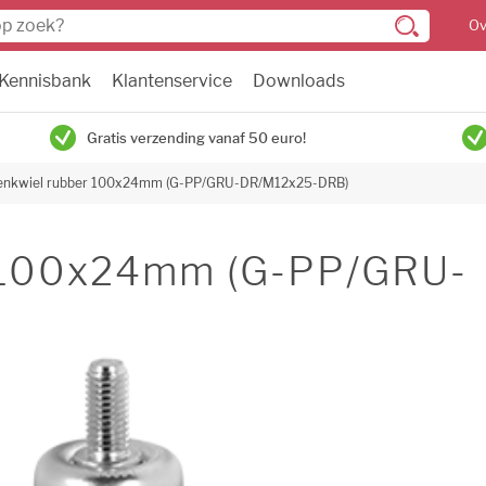
Ov
Kennisbank
Klantenservice
Downloads
Gratis verzending vanaf 50 euro!
nkwiel rubber 100x24mm (G-PP/GRU-DR/M12x25-DRB)
 100x24mm (G-PP/GRU-