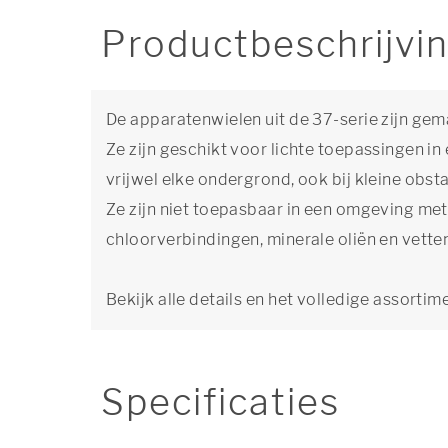
Productbeschrijvi
De apparatenwielen uit de 37-serie zijn ge
Ze zijn geschikt voor lichte toepassingen i
vrijwel elke ondergrond, ook bij kleine obsta
Ze zijn niet toepasbaar in een omgeving me
chloorverbindingen, minerale oliën en vette
Bekijk alle details en het volledige assortim
Specificaties