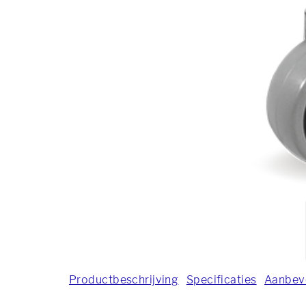
Productbeschrijving
Specificaties
Aanbev