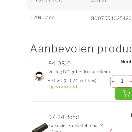
41 mm
EAN Code
8007554025420
Aanbevolen produ
Neut
94-0810
Vulring BO gaffel 10 naar 8mm
€ 0,20
(€ 0,24 incl. btw)
Op voorraad
97-24 Rond
Expander kunststof rond 24-
27mm