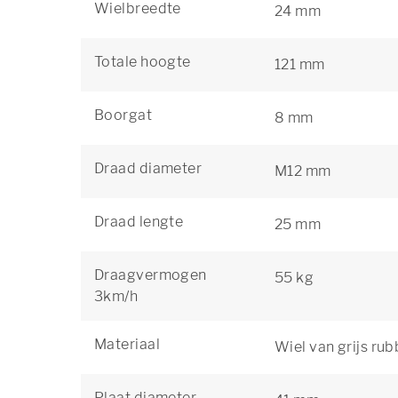
Wielbreedte
24 mm
Totale hoogte
121 mm
Boorgat
8 mm
Draad diameter
M12 mm
Draad lengte
25 mm
Draagvermogen
55 kg
3km/h
Materiaal
Wiel van grijs ru
Plaat diameter