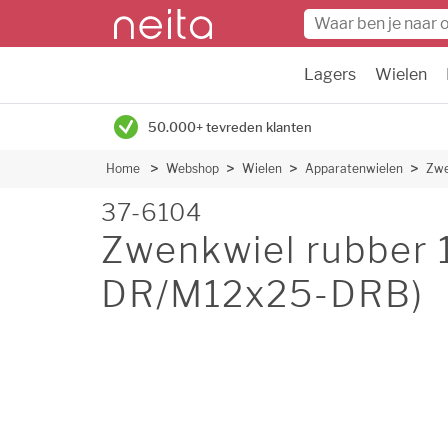
Lagers
Wielen
50.000+ tevreden klanten
Home
Webshop
Wielen
Apparatenwielen
Zwe
37-6104
Zwenkwiel rubber
DR/M12x25-DRB)