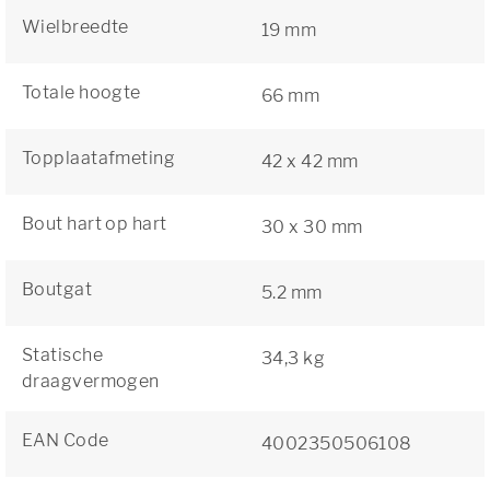
Wielbreedte
19 mm
Totale hoogte
66 mm
Topplaatafmeting
42 x 42 mm
Bout hart op hart
30 x 30 mm
Boutgat
5.2 mm
Statische
34,3 kg
draagvermogen
EAN Code
4002350506108