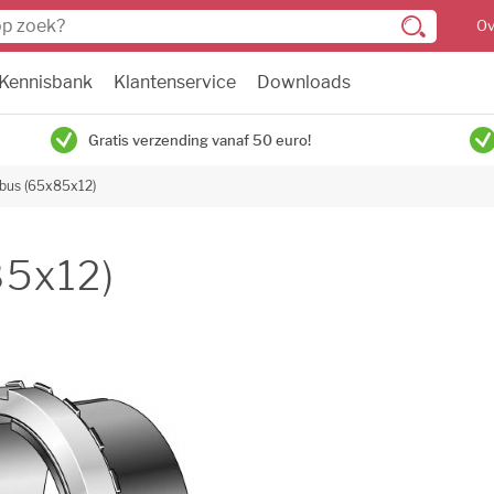
Ov
Kennisbank
Klantenservice
Downloads
Gratis verzending vanaf 50 euro!
bus (65x85x12)
85x12)