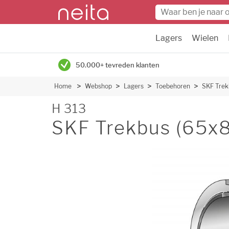
Lagers
Wielen
50.000+ tevreden klanten
Home
Webshop
Lagers
Toebehoren
SKF Trek
H 313
SKF Trekbus (65x