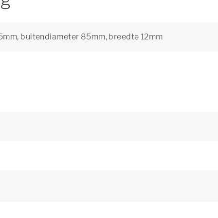
ng
 65mm, buitendiameter 85mm, breedte 12mm