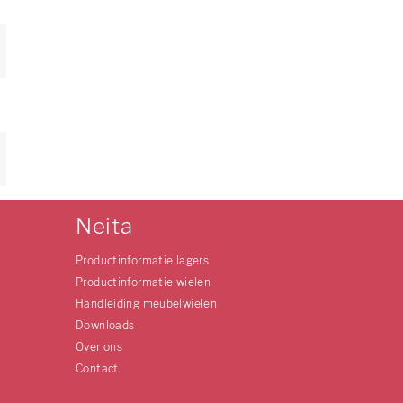
Neita
Productinformatie lagers
Productinformatie wielen
Handleiding meubelwielen
Downloads
Over ons
Contact