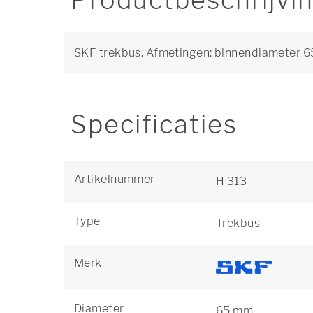
Productbeschrijvi
SKF trekbus. Afmetingen: binnendiameter
Specificaties
Artikelnummer
H 313
Type
Trekbus
Merk
Diameter
65 mm