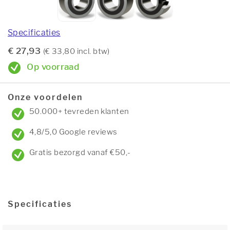
Specificaties
€ 27,93
(€ 33,80 incl. btw)
Op voorraad
Onze voordelen
50.000+ tevreden klanten
4,8/5,0 Google reviews
Gratis bezorgd vanaf €50,-
Specificaties