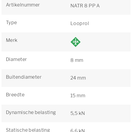
Artikelnummer
NATR 8 PP A
Type
Looprol
Merk
Diameter
8 mm
Buitendiameter
24 mm
Breedte
15 mm
Dynamische belasting
5,5 kN
Statische belasting
6,6 kN