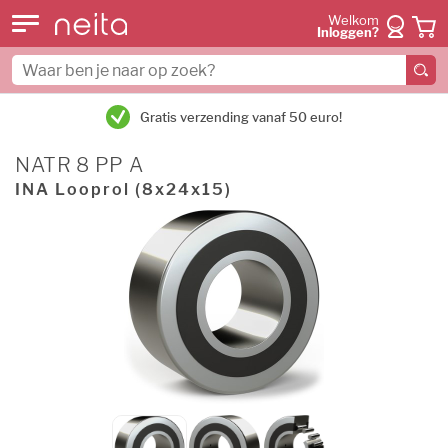
Welkom
Inloggen?
Gratis verzending vanaf 50 euro!
NATR 8 PP A
INA Looprol (8x24x15)