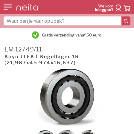
Welkom
Inloggen?
Gratis verzending vanaf 50 euro!
LM 12749/11
Koyo JTEKT Kegellager 1R
(21,987x45,974x16,637)