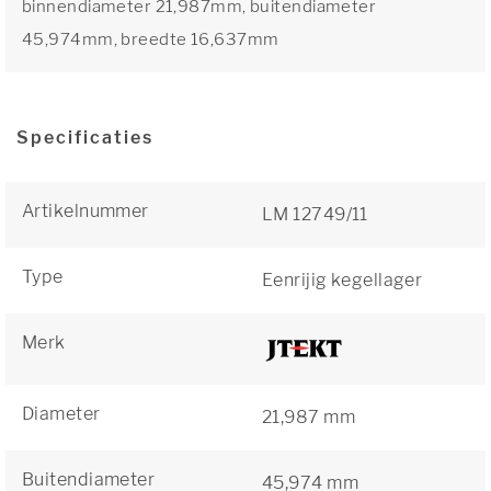
binnendiameter 21,987mm, buitendiameter
45,974mm, breedte 16,637mm
Specificaties
Artikelnummer
LM 12749/11
Type
Eenrijig kegellager
Merk
Diameter
21,987 mm
Buitendiameter
45,974 mm