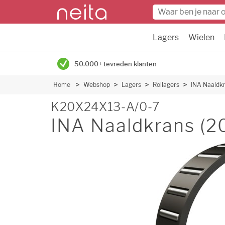
Lagers
Wielen
50.000+ tevreden klanten
Home
Webshop
Lagers
Rollagers
INA Naaldk
K20X24X13-A/0-7
INA Naaldkrans (2