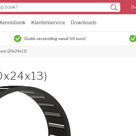
Ov
Kennisbank
Klantenservice
Downloads
Gratis verzending vanaf 50 euro!
rans (20x24x13)
0x24x13)