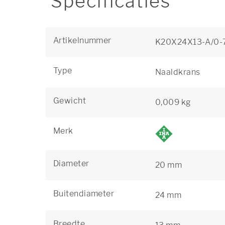
Specificaties
Artikelnummer
K20X24X13-A/0-
Type
Naaldkrans
Gewicht
0,009 kg
Merk
Diameter
20 mm
Buitendiameter
24 mm
Breedte