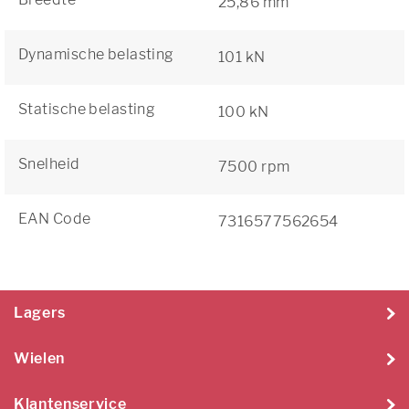
25,86 mm
Dynamische belasting
101 kN
Statische belasting
100 kN
Snelheid
7500 rpm
EAN Code
7316577562654
Lagers
Wielen
Klantenservice