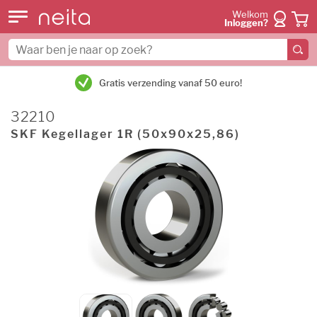
Welkom
Inloggen?
Gratis verzending vanaf 50 euro!
32210
SKF Kegellager 1R (50x90x25,86)