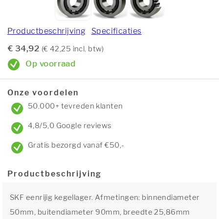
Productbeschrijving
Specificaties
€ 34,92
(€ 42,25 incl. btw)
Op voorraad
Onze voordelen
50.000+ tevreden klanten
4,8/5,0 Google reviews
Gratis bezorgd vanaf €50,-
Productbeschrijving
SKF eenrijig kegellager. Afmetingen: binnendiameter
50mm, buitendiameter 90mm, breedte 25,86mm