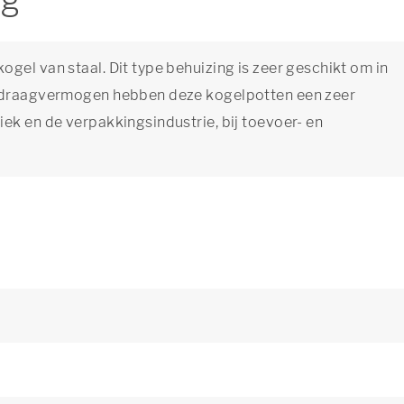
ng
gel van staal. Dit type behuizing is zeer geschikt om in
e draagvermogen hebben deze kogelpotten een zeer
ek en de verpakkingsindustrie, bij toevoer- en