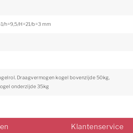
1/h=9,5/H=21/b=3 mm
ogelrol. Draagvermogen kogel bovenzijde 50kg,
ogel onderzijde 35kg
len
Klantenservice