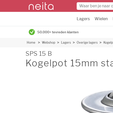
Lagers
Wielen
50.000+ tevreden klanten
Home
Webshop
Lagers
Overige lagers
Kogelp
SPS 15 B
Kogelpot 15mm st