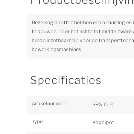
Productbeschrijvi
Deze kogelpotten hebben een behuizing en ko
te bouwen. Door het lichte tot middelzwar
brede inzetbaarheid voor de transporttechni
bewerkingsmachines.
Specificaties
Artikelnummer
SPS 15 B
Type
Kogelpot