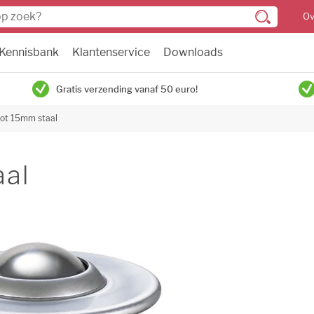
Ov
Kennisbank
Klantenservice
Downloads
Gratis verzending vanaf 50 euro!
ot 15mm staal
aal