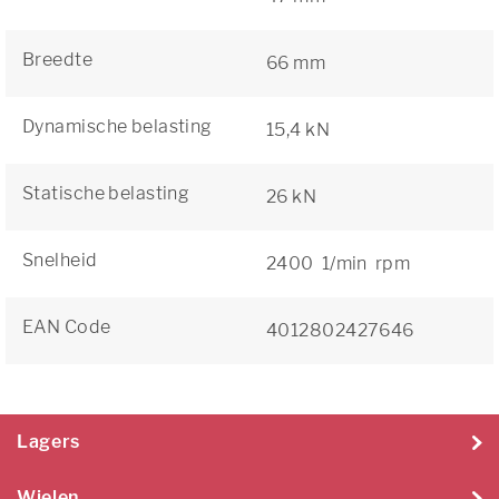
Breedte
66 mm
Dynamische belasting
15,4 kN
Statische belasting
26 kN
Snelheid
2400 1/min rpm
EAN Code
4012802427646
Lagers
Wielen