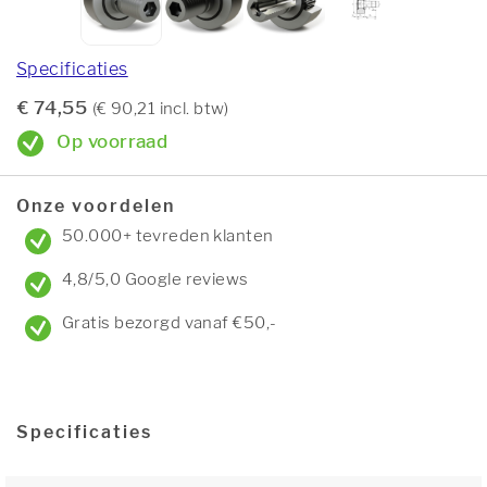
Specificaties
€ 74,55
(€ 90,21 incl. btw)
Op voorraad
Onze voordelen
50.000+ tevreden klanten
4,8/5,0 Google reviews
Gratis bezorgd vanaf €50,-
Specificaties