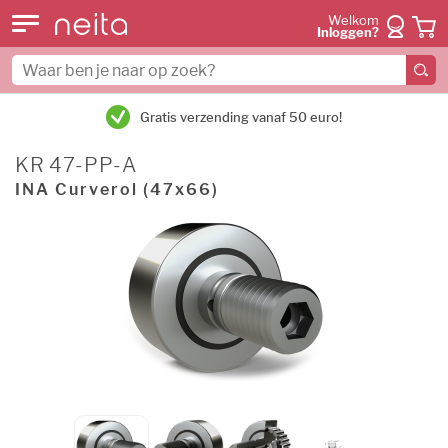
Welkom
Inloggen?
Gratis verzending vanaf 50 euro!
KR 47-PP-A
INA Curverol (47x66)