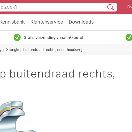
Ov
Kennisbank
Klantenservice
Downloads
Gratis verzending vanaf 50 euro!
ges Stangkop buitendraad rechts, onderhoudsvrij
p buitendraad rechts,