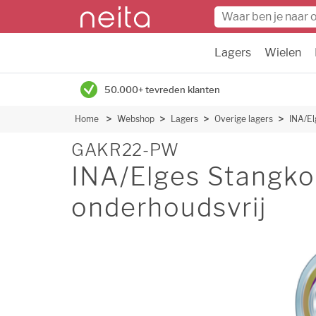
Lagers
Wielen
50.000+ tevreden klanten
Home
Webshop
Lagers
Overige lagers
INA/El
GAKR22-PW
INA/Elges Stangko
onderhoudsvrij